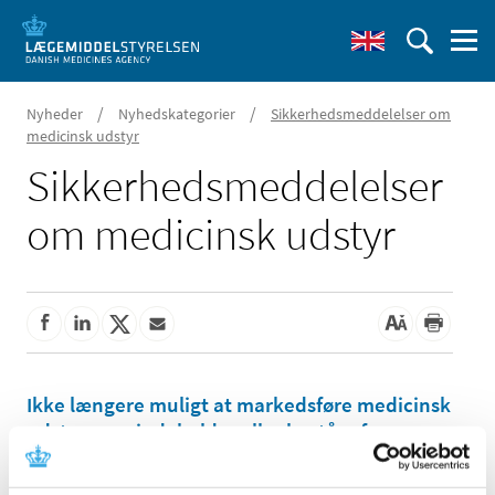
/
/
Nyheder
Nyhedskategorier
Sikkerhedsmeddelelser om
medicinsk udstyr
Sikkerhedsmeddelelser
om medicinsk udstyr
Ikke længere muligt at markedsføre medicinsk
udstyr, som indeholder eller består af
levedygtige biologiske materialer eller
levedygtige organismer