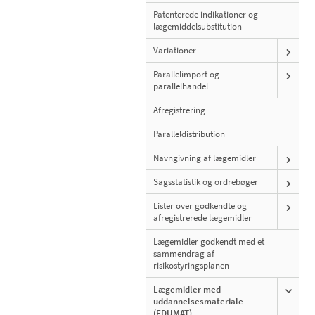
Patenterede indikationer og
lægemiddelsubstitution
Variationer
Parallelimport og
parallelhandel
Afregistrering
Paralleldistribution
Navngivning af lægemidler
Sagsstatistik og ordrebøger
Lister over godkendte og
afregistrerede lægemidler
Lægemidler godkendt med et
sammendrag af
risikostyringsplanen
Lægemidler med
uddannelsesmateriale
(EDUMAT)