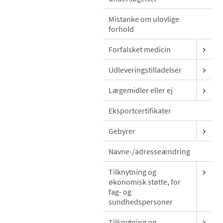
Mistanke om ulovlige
forhold
Forfalsket medicin
Udleveringstilladelser
Lægemidler eller ej
Eksportcertifikater
Gebyrer
Navne-/adresseændring
Tilknytning og
økonomisk støtte, for
fag- og
sundhedspersoner
Tilknytning og