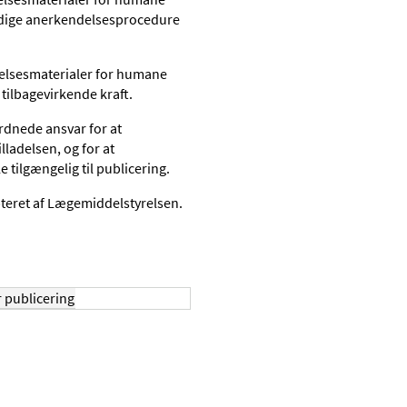
dige anerkendelsesprocedure
nelsesmaterialer for humane
ilbagevirkende kraft.
rdnede ansvar for at
lladelsen, og for at
 tilgængelig til publicering.
teret af Lægemiddelstyrelsen.
r publicering