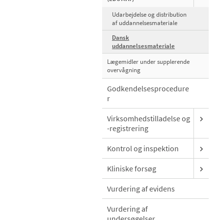
Udarbejdelse og distribution
af uddannelsesmateriale
Dansk
uddannelsesmateriale
Lægemidler under supplerende
overvågning
Godkendelsesprocedure
r
Virksomhedstilladelse og
-registrering
Kontrol og inspektion
Kliniske forsøg
Vurdering af evidens
Vurdering af
undersøgelser