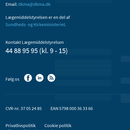
Email:
dkma@dkma.dk
Lægemiddelstyrelsen er en del af
Sundheds- og Kirkeministeriet.
Kontakt Lægemiddelstyrelsen
44 88 95 95 (kl. 9 - 15)
Følg os
CVR-nr. 37 05 24 85
EAN 5798 000 36 33 66
Privatlivspolitik
Cookie politik