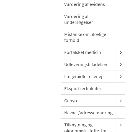
Vurdering af evidens
Vurdering af
undersøgelser
Mistanke om ulovlige
forhold
Forfalsket medicin
Udleveringstilladelser
Lægemidler eller ej
Eksportcertifikater
Gebyrer
Navne-/adresseændring
Tilknytning og
økonomisk støtte, for