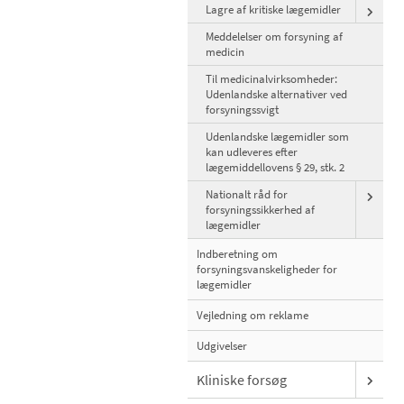
Lagre af kritiske lægemidler
Meddelelser om forsyning af
medicin
Til medicinalvirksomheder:
Udenlandske alternativer ved
forsyningssvigt
Udenlandske lægemidler som
kan udleveres efter
lægemiddellovens § 29, stk. 2
Nationalt råd for
forsyningssikkerhed af
lægemidler
Indberetning om
forsyningsvanskeligheder for
lægemidler
Vejledning om reklame
Udgivelser
Kliniske forsøg