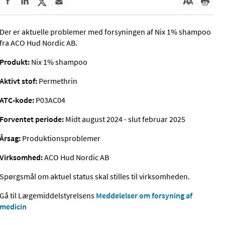
Der er aktuelle problemer med forsyningen af Nix 1% shampoo
fra ACO Hud Nordic AB.
Produkt:
Nix 1% shampoo
Aktivt stof:
Permethrin
ATC-kode:
P03AC04
Forventet periode:
Midt august 2024 - slut februar 2025
Årsag:
Produktionsproblemer
Virksomhed:
ACO Hud Nordic AB
Spørgsmål om aktuel status skal stilles til virksomheden.
Gå til Lægemiddelstyrelsens
Meddelelser om forsyning af
medicin