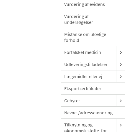
Vurdering af evidens
Vurdering af
undersøgelser
Mistanke om ulovlige
forhold
Forfalsket medicin
Udleveringstilladelser
Lægemidler eller ej
Eksportcertifikater
Gebyrer
Navne-/adresseændring
Tilknytning og
økonomisk støtte, for