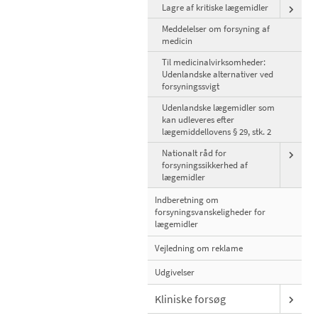
Lagre af kritiske lægemidler
Meddelelser om forsyning af
medicin
Til medicinalvirksomheder:
Udenlandske alternativer ved
forsyningssvigt
Udenlandske lægemidler som
kan udleveres efter
lægemiddellovens § 29, stk. 2
Nationalt råd for
forsyningssikkerhed af
lægemidler
Indberetning om
forsyningsvanskeligheder for
lægemidler
Vejledning om reklame
Udgivelser
Kliniske forsøg