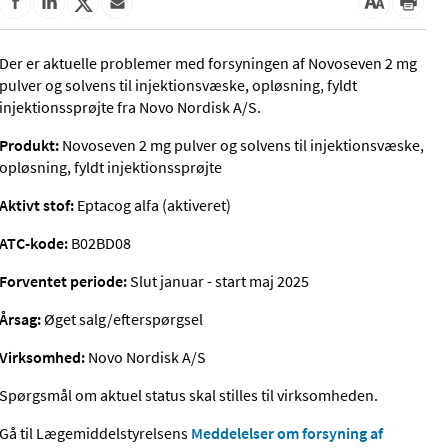
Der er aktuelle problemer med forsyningen af Novoseven 2 mg
pulver og solvens til injektionsvæske, opløsning, fyldt
injektionssprøjte fra Novo Nordisk A/S.
Produkt:
Novoseven 2 mg pulver og solvens til injektionsvæske,
opløsning, fyldt injektionssprøjte
Aktivt stof:
Eptacog alfa (aktiveret)
ATC-kode:
B02BD08
Forventet periode:
Slut januar - start maj 2025
Årsag:
Øget salg/efterspørgsel
Virksomhed:
Novo Nordisk A/S
Spørgsmål om aktuel status skal stilles til virksomheden.
Gå til Lægemiddelstyrelsens
Meddelelser om forsyning af