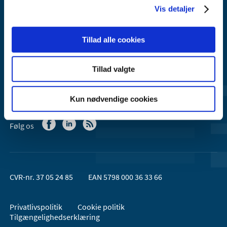
Vis detaljer
Lægemiddelstyrelsen er en del af
Sundheds- og Kirkeministeriet.
Tillad alle cookies
Kontakt Lægemiddelstyrelsen
Tillad valgte
44 88 95 95 (kl. 9 - 15)
Kun nødvendige cookies
Følg os
CVR-nr. 37 05 24 85
EAN 5798 000 36 33 66
Privatlivspolitik
Cookie politik
Tilgængelighedserklæring