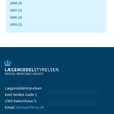
2008 (8)
2007 (3)
2006 (9)
2005 (2)
Lægemiddelstyrelsen
Axel Heides Gade 1
2300 København S
Email:
dkma@dkma.dk