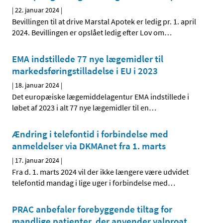
|
22. januar 2024
|
Bevillingen til at drive Marstal Apotek er ledig pr. 1. april
2024. Bevillingen er opslået ledig efter Lov om
…
EMA indstillede 77 nye lægemidler til
markedsføringstilladelse i EU i 2023
|
18. januar 2024
|
Det europæiske lægemiddelagentur EMA indstillede i
løbet af 2023 i alt 77 nye lægemidler til en
…
Ændring i telefontid i forbindelse med
anmeldelser via DKMAnet fra 1. marts
|
17. januar 2024
|
Fra d. 1. marts 2024 vil der ikke længere være udvidet
telefontid mandag i lige uger i forbindelse med
…
PRAC anbefaler forebyggende tiltag for
mandlige patienter, der anvender valproat