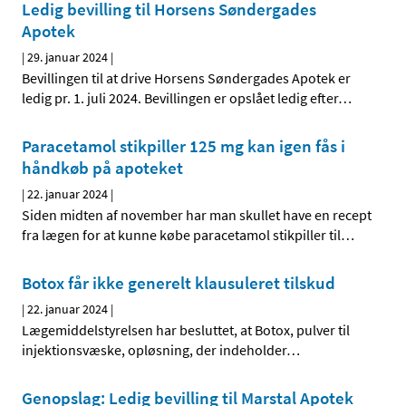
Ledig bevilling til Horsens Søndergades
Apotek
|
29. januar 2024
|
Bevillingen til at drive Horsens Søndergades Apotek er
ledig pr. 1. juli 2024. Bevillingen er opslået ledig efter
…
Paracetamol stikpiller 125 mg kan igen fås i
håndkøb på apoteket
|
22. januar 2024
|
Siden midten af november har man skullet have en recept
fra lægen for at kunne købe paracetamol stikpiller til
…
Botox får ikke generelt klausuleret tilskud
|
22. januar 2024
|
Lægemiddelstyrelsen har besluttet, at Botox, pulver til
injektionsvæske, opløsning, der indeholder
…
Genopslag: Ledig bevilling til Marstal Apotek