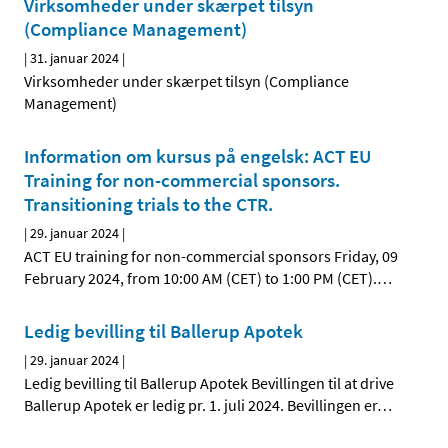
Virksomheder under skærpet tilsyn
(Compliance Management)
|
31. januar 2024
|
Virksomheder under skærpet tilsyn (Compliance
Management)
Information om kursus på engelsk: ACT EU
Training for non-commercial sponsors.
Transitioning trials to the CTR.
|
29. januar 2024
|
ACT EU training for non-commercial sponsors Friday, 09
February 2024, from 10:00 AM (CET) to 1:00 PM (CET).
…
Ledig bevilling til Ballerup Apotek
|
29. januar 2024
|
Ledig bevilling til Ballerup Apotek Bevillingen til at drive
Ballerup Apotek er ledig pr. 1. juli 2024. Bevillingen er
…