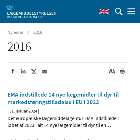
/
Nyheder
2016
2016
EMA indstillede 14 nye lægemidler til dyr til
markedsføringstilladelse i EU i 2023
|
31. januar 2024
|
Det europæiske lægemiddelagentur EMA indstillede i
løbet af 2023 i alt 14 nye lægemidler til dyr til en
…