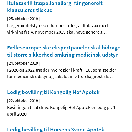
Itulazax til træpollenallergi får generelt
klausuleret tilskud
|
25. oktober 2019
|
Lægemiddelstyrelsen har besluttet, at Itulazax med
virkning fra 4. november 2019 skal have generelt
…
Fælleseuropæiske ekspertpaneler skal bidrage
til større sikkerhed omkring medicinsk udstyr
|
24. oktober 2019
|
I 2020 og 2022 træder nye regler i kraft i EU, som gælder
for medicinsk udstyr og såkaldt in vitro-diagnostisk
…
Ledig bevilling til Kongelig Hof Apotek
|
22. oktober 2019
|
Bevillingen til at drive Kongelig Hof Apotek er ledig pr. 1.
april 2020.
Ledig bevilling til Horsens Svane Apotek