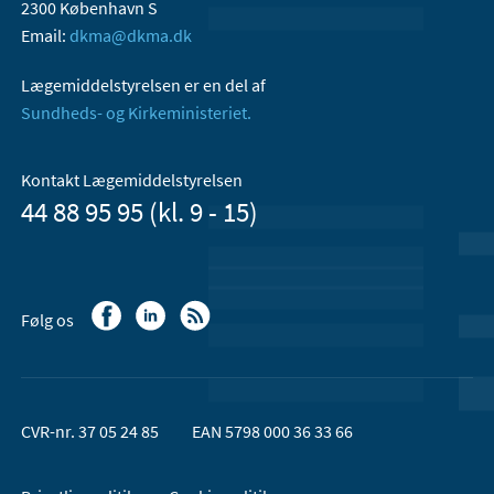
2300 København S
Email:
dkma@dkma.dk
Lægemiddelstyrelsen er en del af
Sundheds- og Kirkeministeriet.
Kontakt Lægemiddelstyrelsen
44 88 95 95 (kl. 9 - 15)
Følg os
CVR-nr. 37 05 24 85
EAN 5798 000 36 33 66