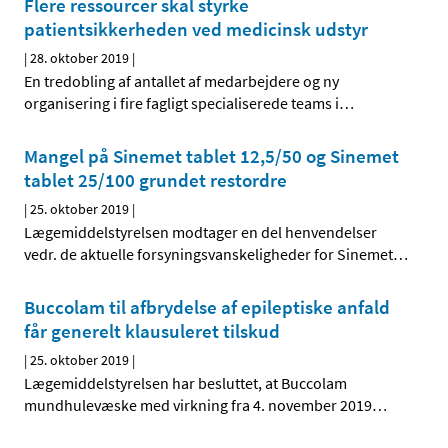
Flere ressourcer skal styrke
patientsikkerheden ved medicinsk udstyr
|
28. oktober 2019
|
En tredobling af antallet af medarbejdere og ny
organisering i fire fagligt specialiserede teams i
…
Mangel på Sinemet tablet 12,5/50 og Sinemet
tablet 25/100 grundet restordre
|
25. oktober 2019
|
Lægemiddelstyrelsen modtager en del henvendelser
vedr. de aktuelle forsyningsvanskeligheder for Sinemet
…
Buccolam til afbrydelse af epileptiske anfald
får generelt klausuleret tilskud
|
25. oktober 2019
|
Lægemiddelstyrelsen har besluttet, at Buccolam
mundhulevæske med virkning fra 4. november 2019
…