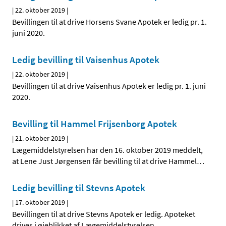
|
22. oktober 2019
|
Bevillingen til at drive Horsens Svane Apotek er ledig pr. 1.
juni 2020.
Ledig bevilling til Vaisenhus Apotek
|
22. oktober 2019
|
Bevillingen til at drive Vaisenhus Apotek er ledig pr. 1. juni
2020.
Bevilling til Hammel Frijsenborg Apotek
|
21. oktober 2019
|
Lægemiddelstyrelsen har den 16. oktober 2019 meddelt,
at Lene Just Jørgensen får bevilling til at drive Hammel
…
Ledig bevilling til Stevns Apotek
|
17. oktober 2019
|
Bevillingen til at drive Stevns Apotek er ledig. Apoteket
drives i øjeblikket af Lægemiddelstyrelsen.