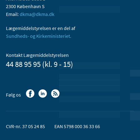
2300 København S
Email:
dkma@dkma.dk
Lægemiddelstyrelsen er en del af
Sundheds- og Kirkeministeriet.
Kontakt Lægemiddelstyrelsen
44 88 95 95 (kl. 9 - 15)
Følg os
CVR-nr. 37 05 24 85
EAN 5798 000 36 33 66