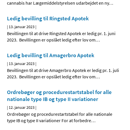
cannabis har Lægemiddelstyrelsen udarbejdet en ny
…
Ledig bevilling til Ringsted Apotek
|
13. januar 2023
|
Bevillingen til at drive Ringsted Apotek er ledig pr. 1. juni
2023. Bevillingen er opslået ledig efter lov om
…
Ledig bevilling til Amagerbro Apotek
|
13. januar 2023
|
Bevillingen til at drive Amagerbro Apotek er ledig pr. 1. juli
2023. Bevillingen er opslået ledig efter lov om
…
Ordrebøger og procedurestartstabel for alle
nationale type IB og type II variationer
|
12. januar 2023
|
Ordrebøger og procedurestartstabel for alle nationale
type IB og type II variationer For at forbedre
…