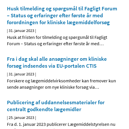
Husk tilmelding og spørgsmål til Fagligt Forum
– Status og erfaringer efter første år med
forordningen for kliniske lægemiddelforsøg
|
31. januar 2023
|
Husk at fristen for tilmelding og spørgsmål til Fagligt
Forum – Status og erfaringer efter første år med
…
Fra i dag skal alle ansøgninger om kliniske
forsøg indsendes via EU-portalen CTIS
|
31. januar 2023
|
Forskere og lægemiddelvirksomheder kan fremover kun
sende ansøgninger om nye kliniske forsøg via
…
Publicering af uddannelsesmaterialer for
centralt godkendte lægemidler
|
25. januar 2023
|
Fra d. 1. januar 2023 publicerer Lægemiddelstyrelsen nu