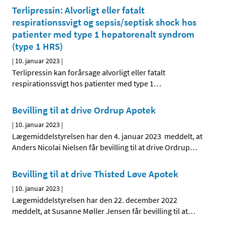
Terlipressin: Alvorligt eller fatalt
respirationssvigt og sepsis/septisk shock hos
patienter med type 1 hepatorenalt syndrom
(type 1 HRS)
|
10. januar 2023
|
Terlipressin kan forårsage alvorligt eller fatalt
respirationssvigt hos patienter med type 1
…
Bevilling til at drive Ordrup Apotek
|
10. januar 2023
|
Lægemiddelstyrelsen har den 4. januar 2023 meddelt, at
Anders Nicolai Nielsen får bevilling til at drive Ordrup
…
Bevilling til at drive Thisted Løve Apotek
|
10. januar 2023
|
Lægemiddelstyrelsen har den 22. december 2022
meddelt, at Susanne Møller Jensen får bevilling til at
…