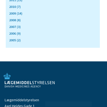
2011 (13)
2010 (7)
2009 (14)
2008 (8)
2007 (3)
2006 (9)
2005 (2)
Lægemiddelstyrelsen
Axel Heides Gade 1