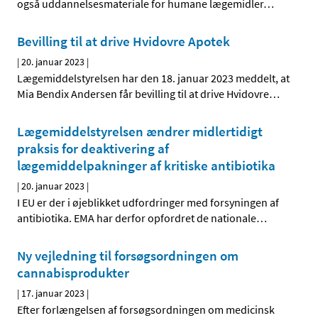
også uddannelsesmateriale for humane lægemidler
…
Bevilling til at drive Hvidovre Apotek
|
20. januar 2023
|
Lægemiddelstyrelsen har den 18. januar 2023 meddelt, at
Mia Bendix Andersen får bevilling til at drive Hvidovre
…
Lægemiddelstyrelsen ændrer midlertidigt
praksis for deaktivering af
lægemiddelpakninger af kritiske antibiotika
|
20. januar 2023
|
I EU er der i øjeblikket udfordringer med forsyningen af
antibiotika. EMA har derfor opfordret de nationale
…
Ny vejledning til forsøgsordningen om
cannabisprodukter
|
17. januar 2023
|
Efter forlængelsen af forsøgsordningen om medicinsk