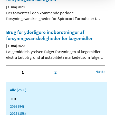
|
1. maj 2020
|
Der forventes i den kommende periode
forsyningsvanskeligheder for Spirocort Turbuhaler i
…
Brug for yderligere indberetninger af
forsyningsvanskeligheder for lægemidler
|
1. maj 2020
|
Lægemiddelstyrelsen følger forsyningen af lægemidler
ekstra tæt på grund af ustabilitet i markedet som følge
…
1
2
Næste
Alle (2506)
TID
2026 (84)
2025 (158)