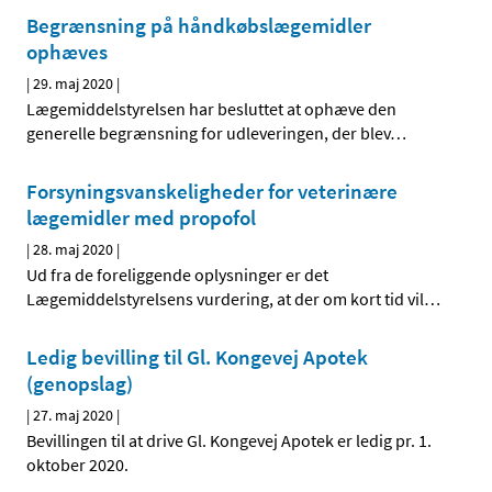
Begrænsning på håndkøbslægemidler
ophæves
|
29. maj 2020
|
Lægemiddelstyrelsen har besluttet at ophæve den
generelle begrænsning for udleveringen, der blev
…
Forsyningsvanskeligheder for veterinære
lægemidler med propofol
|
28. maj 2020
|
Ud fra de foreliggende oplysninger er det
Lægemiddelstyrelsens vurdering, at der om kort tid vil
…
Ledig bevilling til Gl. Kongevej Apotek
(genopslag)
|
27. maj 2020
|
Bevillingen til at drive Gl. Kongevej Apotek er ledig pr. 1.
oktober 2020.