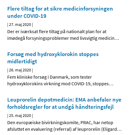
Flere tiltag for at sikre medicinforsyningen
under COVID-19
|
27. maj 2020
|
Der er iværksat flere tiltag på nationalt plan for at
imødegå forsyningsproblemer med livsvigtig medicin
…
Forsøg med hydroxyklorokin stoppes
midlertidigt
|
26. maj 2020
|
Fem kliniske forsøg i Danmark, som tester
hydroxyklorokins virkning mod COVID-19, stoppes
…
Leuprorelin depotmedicin: EMA anbefaler nye
forholdsregler for at undgå håndteringsfejl
|
25. maj 2020
|
Den europæiske bivirkningskomite, PRAC, har netop
afsluttet en evaluering (referral) af leuprorelin (Eligard
…