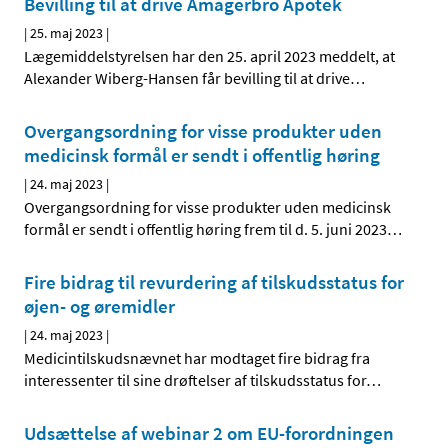
Bevilling til at drive Amagerbro Apotek
|
25. maj 2023
|
Lægemiddelstyrelsen har den 25. april 2023 meddelt, at
Alexander Wiberg-Hansen får bevilling til at drive
…
Overgangsordning for visse produkter uden
medicinsk formål er sendt i offentlig høring
|
24. maj 2023
|
Overgangsordning for visse produkter uden medicinsk
formål er sendt i offentlig høring frem til d. 5. juni 2023
…
Fire bidrag til revurdering af tilskudsstatus for
øjen- og øremidler
|
24. maj 2023
|
Medicintilskudsnævnet har modtaget fire bidrag fra
interessenter til sine drøftelser af tilskudsstatus for
…
Udsættelse af webinar 2 om EU-forordningen