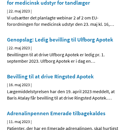
for medicinsk udstyr for tandlæger
|
22. maj 2023
|
Vi udsætter det planlagte webinar 2 af 2 om EU-
forordningen for medicinsk udstyr den 23. maj kl. 16,
…
Genopslag: Ledig bevilling til Ulfborg Apotek
|
22. maj 2023
|
Bevillingen til at drive Ulfborg Apotek er ledig pr. 1.
september 2023. Ulfborg Apotek er i dag en
…
Bevilling til at drive Ringsted Apotek
|
16. maj 2023
|
Lægemiddelstyrelsen har den 19. april 2023 meddelt, at
Baris Atalay får bevilling til at drive Ringsted Apotek.
…
Adrenalinpennen Emerade tilbagekaldes
|
11. maj 2023
|
Patienter, der har en Emerade adrenalinpen, skal hurtigst