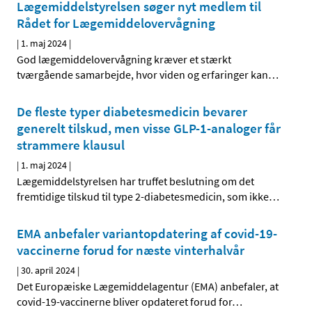
Lægemiddelstyrelsen søger nyt medlem til
Rådet for Lægemiddelovervågning
|
1. maj 2024
|
God lægemiddelovervågning kræver et stærkt
tværgående samarbejde, hvor viden og erfaringer kan
…
De fleste typer diabetesmedicin bevarer
generelt tilskud, men visse GLP-1-analoger får
strammere klausul
|
1. maj 2024
|
Lægemiddelstyrelsen har truffet beslutning om det
fremtidige tilskud til type 2-diabetesmedicin, som ikke
…
EMA anbefaler variantopdatering af covid-19-
vaccinerne forud for næste vinterhalvår
|
30. april 2024
|
Det Europæiske Lægemiddelagentur (EMA) anbefaler, at
covid-19-vaccinerne bliver opdateret forud for
…