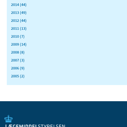
2014 (44)
2013 (49)
2012 (44)
2011 (13)
2010 (7)
2009 (14)
2008 (8)
2007 (3)
2006 (9)
2005 (2)