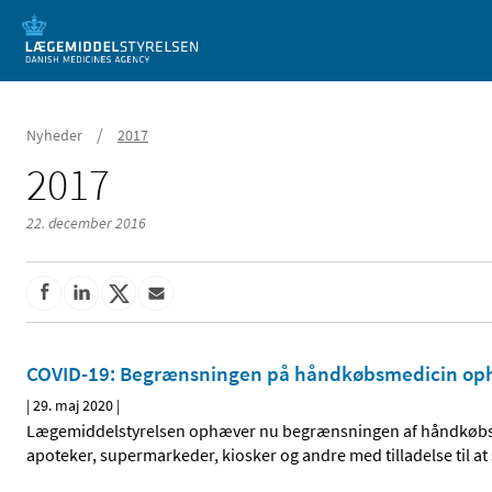
Mobil visning
/
Nyheder
2017
2017
22. december 2016
COVID-19: Begrænsningen på håndkøbsmedicin op
|
29. maj 2020
|
Lægemiddelstyrelsen ophæver nu begrænsningen af håndkøbsm
apoteker, supermarkeder, kiosker og andre med tilladelse til 