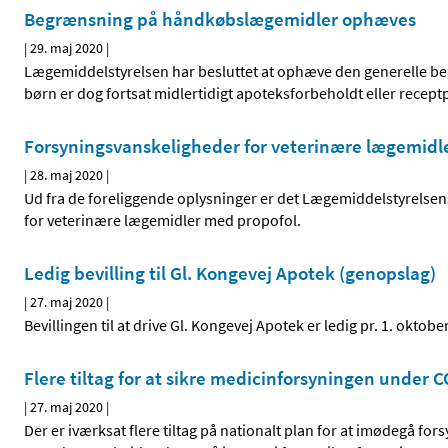
Begrænsning på håndkøbslægemidler ophæves
|
29. maj 2020
|
Lægemiddelstyrelsen har besluttet at ophæve den generelle begr
børn er dog fortsat midlertidigt apoteksforbeholdt eller receptpl
Forsyningsvanskeligheder for veterinære lægemidl
|
28. maj 2020
|
Ud fra de foreliggende oplysninger er det Lægemiddelstyrelsens
for veterinære lægemidler med propofol.
Ledig bevilling til Gl. Kongevej Apotek (genopslag)
|
27. maj 2020
|
Bevillingen til at drive Gl. Kongevej Apotek er ledig pr. 1. oktobe
Flere tiltag for at sikre medicinforsyningen under 
|
27. maj 2020
|
Der er iværksat flere tiltag på nationalt plan for at imødegå 