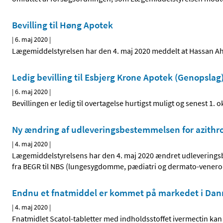
Bevilling til Høng Apotek
|
6. maj 2020
|
Lægemiddelstyrelsen har den 4. maj 2020 meddelt at Hassan Ahsa
Ledig bevilling til Esbjerg Krone Apotek (Genopslag
|
6. maj 2020
|
Bevillingen er ledig til overtagelse hurtigst muligt og senest 1. 
Ny ændring af udleveringsbestemmelsen for azithr
|
4. maj 2020
|
Lægemiddelstyrelsens har den 4. maj 2020 ændret udleveringsbe
fra BEGR til NBS (lungesygdomme, pædiatri og dermato-venerologi
Endnu et fnatmiddel er kommet på markedet i Da
|
4. maj 2020
|
Fnatmidlet Scatol-tabletter med indholdsstoffet ivermectin kan