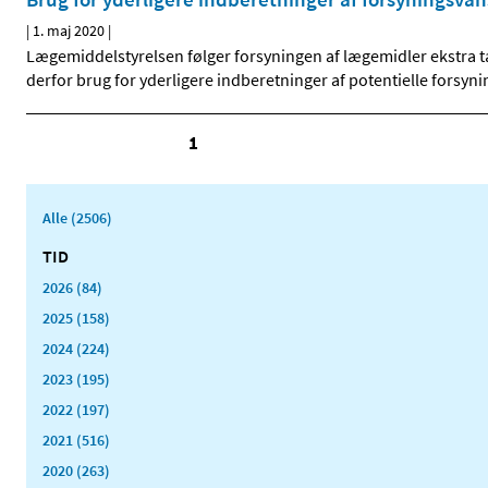
|
1. maj 2020
|
Lægemiddelstyrelsen følger forsyningen af lægemidler ekstra tæ
derfor brug for yderligere indberetninger af potentielle for
1
Alle (2506)
TID
2026 (84)
2025 (158)
2024 (224)
2023 (195)
2022 (197)
2021 (516)
2020 (263)