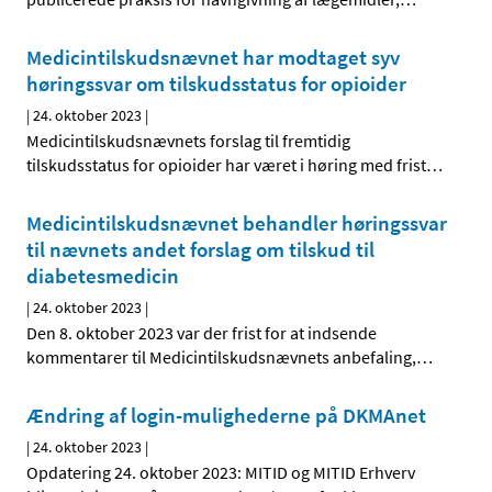
Medicintilskudsnævnet har modtaget syv
høringssvar om tilskudsstatus for opioider
|
24. oktober 2023
|
Medicintilskudsnævnets forslag til fremtidig
tilskudsstatus for opioider har været i høring med frist
…
Medicintilskudsnævnet behandler høringssvar
til nævnets andet forslag om tilskud til
diabetesmedicin
|
24. oktober 2023
|
Den 8. oktober 2023 var der frist for at indsende
kommentarer til Medicintilskudsnævnets anbefaling,
…
Ændring af login-mulighederne på DKMAnet
|
24. oktober 2023
|
Opdatering 24. oktober 2023: MITID og MITID Erhverv