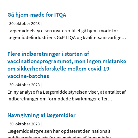
Gå hjem-møde for ITQA
|
30. oktober 2023
|
Lægemiddelstyrelsen inviterer til et gå hjem-møde for
lægemiddelindustriens GxP ITQA og kvalitetsansvarlige
…
Flere indberetninger i starten af
vaccinationsprogrammet, men ingen mistanke
om sikkerhedsforskelle mellem covid-19
vaccine-batches
|
30. oktober 2023
|
En ny analyse fra Lægemiddelstyrelsen viser, at antallet af
indberetninger om formodede bivirkninger efter
…
Navngivning af lægemidler
|
30. oktober 2023
|
Lægemiddelstyrelsen har opdateret den nationalt
publicerede praksis for navngivning af lægemidler,
…