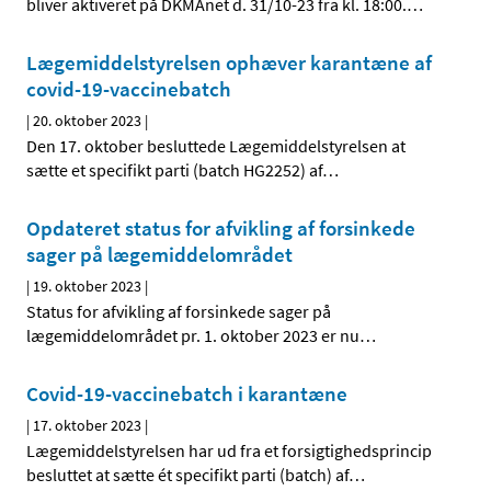
bliver aktiveret på DKMAnet d. 31/10-23 fra kl. 18:00.
…
Lægemiddelstyrelsen ophæver karantæne af
covid-19-vaccinebatch
|
20. oktober 2023
|
Den 17. oktober besluttede Lægemiddelstyrelsen at
sætte et specifikt parti (batch HG2252) af
…
Opdateret status for afvikling af forsinkede
sager på lægemiddelområdet
|
19. oktober 2023
|
Status for afvikling af forsinkede sager på
lægemiddelområdet pr. 1. oktober 2023 er nu
…
Covid-19-vaccinebatch i karantæne
|
17. oktober 2023
|
Lægemiddelstyrelsen har ud fra et forsigtighedsprincip
besluttet at sætte ét specifikt parti (batch) af
…