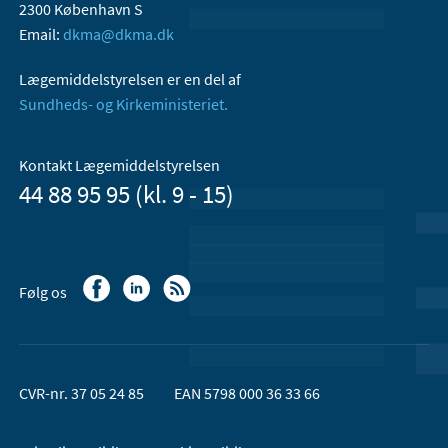
2300 København S
Email:
dkma@dkma.dk
Lægemiddelstyrelsen er en del af
Sundheds- og Kirkeministeriet.
Kontakt Lægemiddelstyrelsen
44 88 95 95 (kl. 9 - 15)
Følg os
CVR-nr. 37 05 24 85
EAN 5798 000 36 33 66