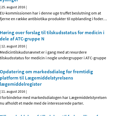
|
25. august 2016
|
EU-kommissionen har i denne uge truffet beslutning om at
fjerne en række antibiotika-produkter til opblanding i foder
…
Høring over forslag til tilskudsstatus for medicin i
dele af ATC-gruppe N
|
12. august 2016
|
Medicintilskudsnævnet er i gang med at revurdere
tilskudsstatus for medicin i nogle undergrupper i ATC-gruppe
Opdatering om markedsdialog for fremtidig
platform til Lægemiddelstyrelsens
lægemiddelregister
|
11. august 2016
|
I forbindelse med markedsdialogen har Lægemiddelstyrelsen
nu afholdt et møde med de interesserede parter.