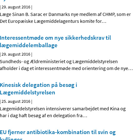
|
29. august 2016
|
Læge Sinan B. Sarac er Danmarks nye medlem af CHMP, som er
Det Europæiske Lægemiddelagenturs komite for
…
Interessentmøde om nye sikkerhedskrav til
lægemiddelemballage
|
29. august 2016
|
Sundheds- og Ældreministeriet og Lægemiddelstyrelsen
afholder i dag et interessentmøde med orientering om de nye
…
Kinesisk delegation på besøg i
Lægemiddelstyrelsen
|
25. august 2016
|
Lægemiddelstyrelsen intensiverer samarbejdet med Kina og
har i dag haft besøg af en delegation fra
…
EU fjerner antibiotika-kombination til svin og
kyllinger