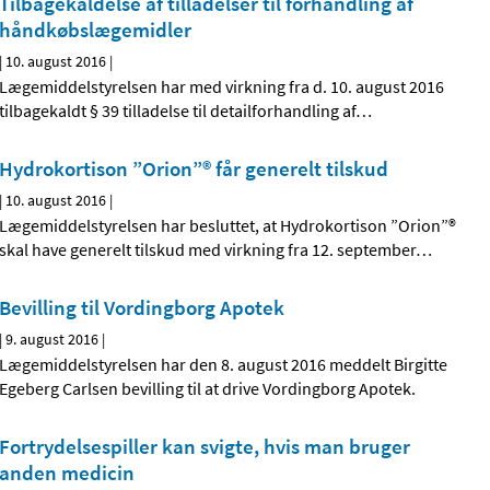
Tilbagekaldelse af tilladelser til forhandling af
håndkøbslægemidler
|
10. august 2016
|
Lægemiddelstyrelsen har med virkning fra d. 10. august 2016
tilbagekaldt § 39 tilladelse til detailforhandling af
…
Hydrokortison ”Orion”® får generelt tilskud
|
10. august 2016
|
Lægemiddelstyrelsen har besluttet, at Hydrokortison ”Orion”®
skal have generelt tilskud med virkning fra 12. september
…
Bevilling til Vordingborg Apotek
|
9. august 2016
|
Lægemiddelstyrelsen har den 8. august 2016 meddelt Birgitte
Egeberg Carlsen bevilling til at drive Vordingborg Apotek.
Fortrydelsespiller kan svigte, hvis man bruger
anden medicin