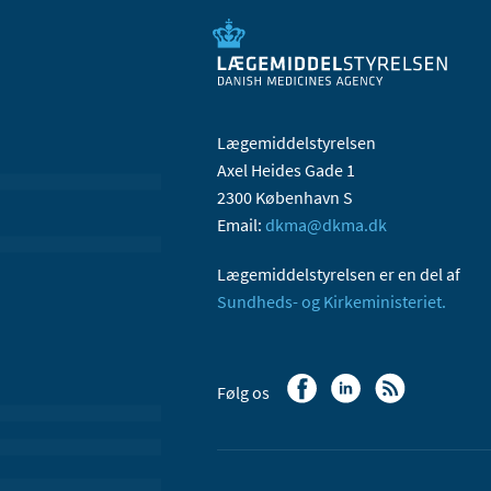
Lægemiddelstyrelsen
Axel Heides Gade 1
2300 København S
Email:
dkma@dkma.dk
Lægemiddelstyrelsen er en del af
Sundheds- og Kirkeministeriet.
Følg os