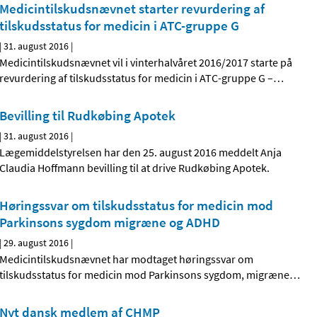
Medicintilskudsnævnet starter revurdering af
tilskudsstatus for medicin i ATC-gruppe G
|
31. august 2016
|
Medicintilskudsnævnet vil i vinterhalvåret 2016/2017 starte på
revurdering af tilskudsstatus for medicin i ATC-gruppe G –
…
Bevilling til Rudkøbing Apotek
|
31. august 2016
|
Lægemiddelstyrelsen har den 25. august 2016 meddelt Anja
Claudia Hoffmann bevilling til at drive Rudkøbing Apotek.
Høringssvar om tilskudsstatus for medicin mod
Parkinsons sygdom migræne og ADHD
|
29. august 2016
|
Medicintilskudsnævnet har modtaget høringssvar om
tilskudsstatus for medicin mod Parkinsons sygdom, migræne
…
Nyt dansk medlem af CHMP