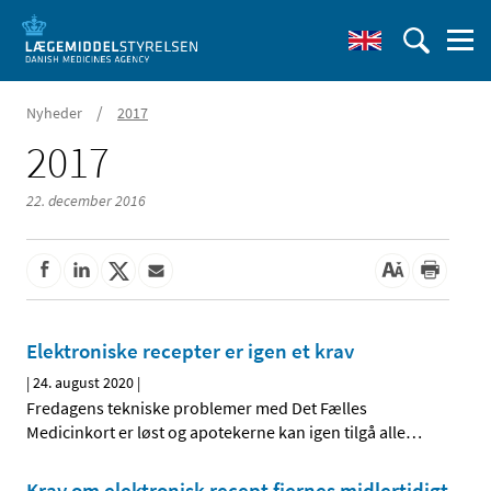
/
Nyheder
2017
2017
22. december 2016
Elektroniske recepter er igen et krav
|
24. august 2020
|
Fredagens tekniske problemer med Det Fælles
Medicinkort er løst og apotekerne kan igen tilgå alle
…
Krav om elektronisk recept fjernes midlertidigt