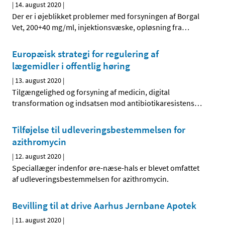
|
14. august 2020
|
Der er i øjeblikket problemer med forsyningen af Borgal
Vet, 200+40 mg/ml, injektionsvæske, opløsning fra
…
Europæisk strategi for regulering af
lægemidler i offentlig høring
|
13. august 2020
|
Tilgængelighed og forsyning af medicin, digital
transformation og indsatsen mod antibiotikaresistens
…
Tilføjelse til udleveringsbestemmelsen for
azithromycin
|
12. august 2020
|
Speciallæger indenfor øre-næse-hals er blevet omfattet
af udleveringsbestemmelsen for azithromycin.
Bevilling til at drive Aarhus Jernbane Apotek
|
11. august 2020
|