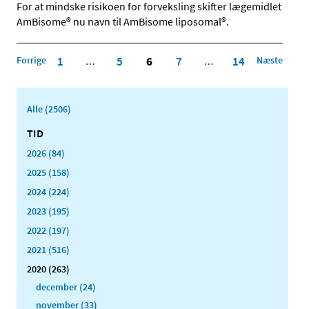
For at mindske risikoen for forveksling skifter lægemidlet
AmBisome® nu navn til AmBisome liposomal®.
Forrige
1
5
6
7
14
Næste
…
…
Alle (2506)
TID
2026 (84)
2025 (158)
2024 (224)
2023 (195)
2022 (197)
2021 (516)
2020 (263)
december (24)
november (33)