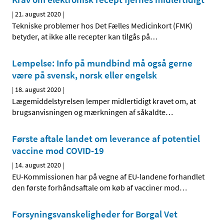
|
21. august 2020
|
Tekniske problemer hos Det Fælles Medicinkort (FMK)
betyder, at ikke alle recepter kan tilgås på
…
Lempelse: Info på mundbind må også gerne
være på svensk, norsk eller engelsk
|
18. august 2020
|
Lægemiddelstyrelsen lemper midlertidigt kravet om, at
brugsanvisningen og mærkningen af såkaldte
…
Første aftale landet om leverance af potentiel
vaccine mod COVID-19
|
14. august 2020
|
EU-Kommissionen har på vegne af EU-landene forhandlet
den første forhåndsaftale om køb af vacciner mod
…
Forsyningsvanskeligheder for Borgal Vet