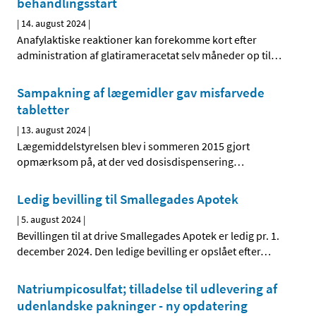
behandlingsstart
|
14. august 2024
|
Anafylaktiske reaktioner kan forekomme kort efter
administration af glatirameracetat selv måneder op til
…
Sampakning af lægemidler gav misfarvede
tabletter
|
13. august 2024
|
Lægemiddelstyrelsen blev i sommeren 2015 gjort
opmærksom på, at der ved dosisdispensering
…
Ledig bevilling til Smallegades Apotek
|
5. august 2024
|
Bevillingen til at drive Smallegades Apotek er ledig pr. 1.
december 2024. Den ledige bevilling er opslået efter
…
Natriumpicosulfat; tilladelse til udlevering af
udenlandske pakninger - ny opdatering