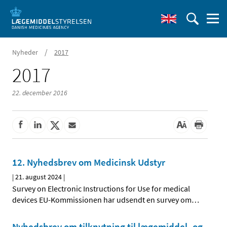
/
Nyheder
2017
2017
22. december 2016
12. Nyhedsbrev om Medicinsk Udstyr
|
21. august 2024
|
Survey on Electronic Instructions for Use for medical
devices EU-Kommissionen har udsendt en survey om
…
Nyhedsbrev om tilknytning til lægemiddel- og