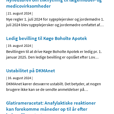
medicovirksomheder
|
21. august 2024
|
Nye regler 1. juli 2024 for sygeplejersker og jordemødre 1.
juli 2024 blev sygeplejersker og jordemødre omfattet af
…
Ledig bevilling til Køge Boholte Apotek
|
19. august 2024
|
Bevillingen til at drive Køge Boholte Apotek er ledig pr. 1.
januar 2025. Den ledige bevilling er opslået efter Lov
…
Ustabilitet på DKMAnet
|
16. august 2024
|
DKMAnet kører desværre ustabilt. Det betyder, at nogen
brugere ikke kan se de sendte anmeldelser på
…
Glatirameracetat: Anafylaktiske reaktioner
kan forekomme måneder op til år efter