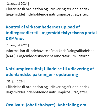
|
2. august 2024
|
Tilladelse til ordination og udlevering af udenlandsk
lægemiddel indeholdende natriumpicosulfat, efter
…
Kontrol af virksomhedernes upload af
indlægssedler til Lægemiddelstyrelsens portal
DKMAnet
|
1. august 2024
|
Information til indehavere af markedsføringstilladelser
(MAH). Lægemiddelstyrelsens laboratorium udfører
…
Natriumpicosulfat; tilladelse til udlevering af
udenlandske pakninger - opdatering
|
31. juli 2024
|
Tilladelse til ordination og udlevering af udenlandsk
lægemiddel indeholdende natriumpicosulfat, efter
…
Ocaliva▼ (obeticholsyre): Anbefaling om