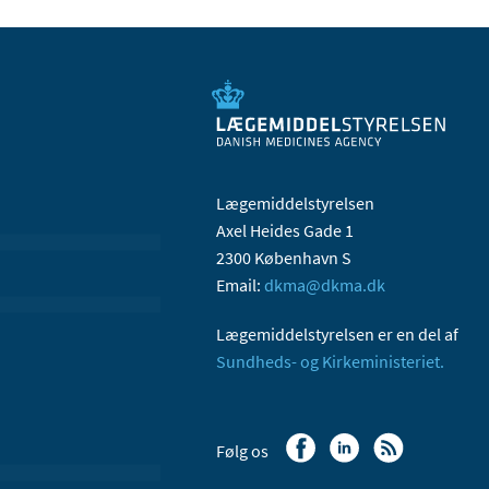
Lægemiddelstyrelsen
Axel Heides Gade 1
2300 København S
Email:
dkma@dkma.dk
Lægemiddelstyrelsen er en del af
Sundheds- og Kirkeministeriet.
Følg os