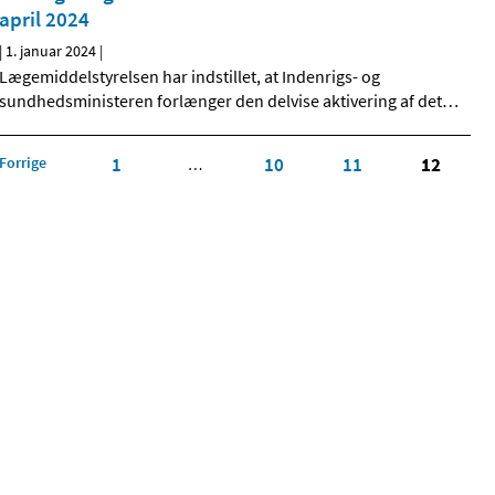
april 2024
|
1. januar 2024
|
Lægemiddelstyrelsen har indstillet, at Indenrigs- og
sundhedsministeren forlænger den delvise aktivering af det
…
Forrige
1
10
11
12
…