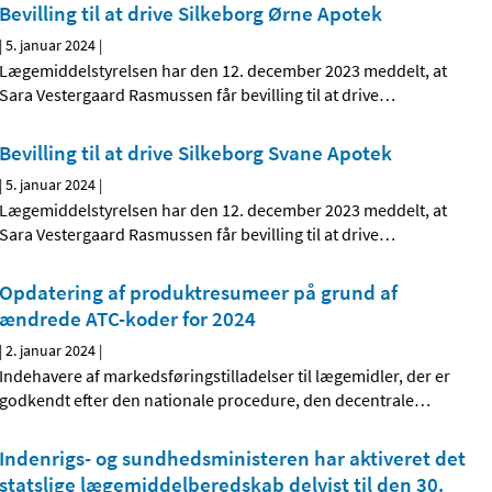
Bevilling til at drive Silkeborg Ørne Apotek
|
5. januar 2024
|
Lægemiddelstyrelsen har den 12. december 2023 meddelt, at
Sara Vestergaard Rasmussen får bevilling til at drive
…
Bevilling til at drive Silkeborg Svane Apotek
|
5. januar 2024
|
Lægemiddelstyrelsen har den 12. december 2023 meddelt, at
Sara Vestergaard Rasmussen får bevilling til at drive
…
Opdatering af produktresumeer på grund af
ændrede ATC-koder for 2024
|
2. januar 2024
|
Indehavere af markedsføringstilladelser til lægemidler, der er
godkendt efter den nationale procedure, den decentrale
…
Indenrigs- og sundhedsministeren har aktiveret det
statslige lægemiddelberedskab delvist til den 30.