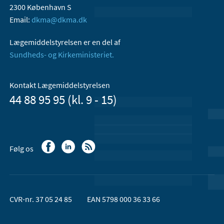
2300 København S
Email:
dkma@dkma.dk
Lægemiddelstyrelsen er en del af
Sundheds- og Kirkeministeriet.
Kontakt Lægemiddelstyrelsen
44 88 95 95 (kl. 9 - 15)
Følg os
CVR-nr. 37 05 24 85
EAN 5798 000 36 33 66