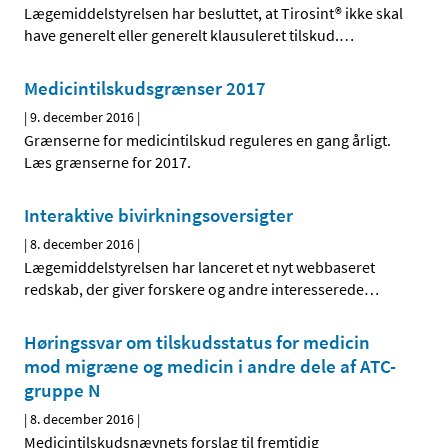
Lægemiddelstyrelsen har besluttet, at Tirosint® ikke skal
have generelt eller generelt klausuleret tilskud.
…
Medicintilskudsgrænser 2017
|
9. december 2016
|
Grænserne for medicintilskud reguleres en gang årligt.
Læs grænserne for 2017.
Interaktive bivirkningsoversigter
|
8. december 2016
|
Lægemiddelstyrelsen har lanceret et nyt webbaseret
redskab, der giver forskere og andre interesserede
…
Høringssvar om tilskudsstatus for medicin
mod migræne og medicin i andre dele af ATC-
gruppe N
|
8. december 2016
|
Medicintilskudsnævnets forslag til fremtidig