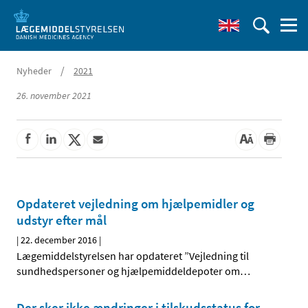
/
Nyheder
2021
26. november 2021
Opdateret vejledning om hjælpemidler og
udstyr efter mål
|
22. december 2016
|
Lægemiddelstyrelsen har opdateret ”Vejledning til
sundhedspersoner og hjælpemiddeldepoter om
…
Der sker ikke ændringer i tilskudsstatus for