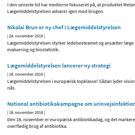
I den seneste tid har medierne fokuseret på, at produktet Melano
Lægemiddelstyrelsen advarer igen mod brugen.
Nikolai Brun er ny chef i Lægemiddelstyrelsen
|
24. november 2016
|
Lægemiddelstyrelsen styrker ledelsesteamet og ansætter læge o
evaluering og biostatistik.
Lægemiddelstyrelsen lancerer ny strategi
|
18. november 2016
|
Lægemiddelstyrelsen i europæisk topklasse! Sådan lyder visionen
nås.
National antibiotikakampagne om urinvejsinfektio
|
18. november 2016
|
Den 18. november er europæisk antibiotikadag, og det marker
overflødig brug af antibiotika.