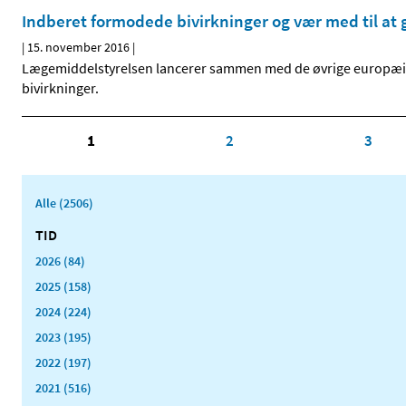
Indberet formodede bivirkninger og vær med til at 
|
15. november 2016
|
Lægemiddelstyrelsen lancerer sammen med de øvrige europæi
bivirkninger.
1
2
3
Alle (2506)
TID
2026 (84)
2025 (158)
2024 (224)
2023 (195)
2022 (197)
2021 (516)