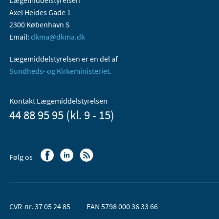
Axel Heides Gade 1
2300 København S
Email:
dkma@dkma.dk
Lægemiddelstyrelsen er en del af
Sundheds- og Kirkeministeriet.
Kontakt Lægemiddelstyrelsen
44 88 95 95 (kl. 9 - 15)
Følg os
CVR-nr. 37 05 24 85
EAN 5798 000 36 33 66