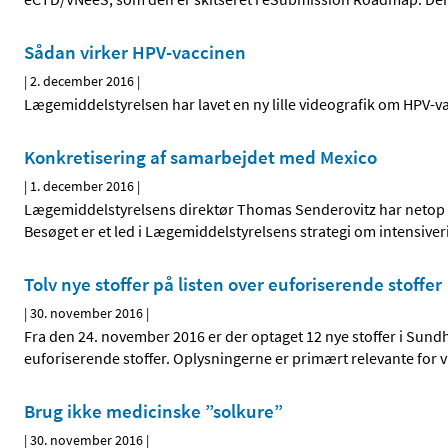
Sådan virker HPV-vaccinen
|
2. december 2016
|
Lægemiddelstyrelsen har lavet en ny lille videografik om HPV-va
Konkretisering af samarbejdet med Mexico
|
1. december 2016
|
Lægemiddelstyrelsens direktør Thomas Senderovitz har netop 
Besøget er et led i Lægemiddelstyrelsens strategi om intensiver
Tolv nye stoffer på listen over euforiserende stoffer
|
30. november 2016
|
Fra den 24. november 2016 er der optaget 12 nye stoffer i Sund
euforiserende stoffer. Oplysningerne er primært relevante for v
Brug ikke medicinske ”solkure”
|
30. november 2016
|