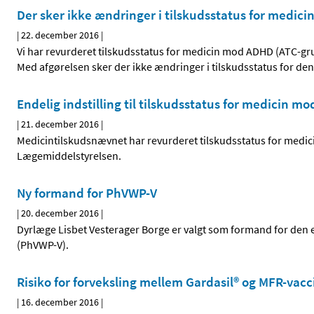
Der sker ikke ændringer i tilskudsstatus for medi
|
22. december 2016
|
Vi har revurderet tilskudsstatus for medicin mod ADHD (ATC-gr
Med afgørelsen sker der ikke ændringer i tilskudsstatus for de
Endelig indstilling til tilskudsstatus for medicin 
|
21. december 2016
|
Medicintilskudsnævnet har revurderet tilskudsstatus for medic
Lægemiddelstyrelsen.
Ny formand for PhVWP-V
|
20. december 2016
|
Dyrlæge Lisbet Vesterager Borge er valgt som formand for den
(PhVWP-V).
Risiko for forveksling mellem Gardasil® og MFR-vac
|
16. december 2016
|