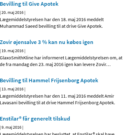
Bevilling til Give Apotek
|
20. maj 2016
|
Lægemiddelstyrelsen har den 18. maj 2016 meddelt
Muhammad Saeed bevilling til at drive Give Apotek.
Zovir øjensalve 3 % kan nu købes igen
|
19. maj 2016
|
GlaxoSmithKline har informeret Lægemiddelstyrelsen om, at
de fra mandag den 23. maj 2016 igen kan levere Zovir
…
Bevilling til Hammel Frijsenborg Apotek
|
13. maj 2016
|
Lægemiddelstyrelsen har den 11. maj 2016 meddelt Amir
Lavasani bevilling til at drive Hammel Frijsenborg Apotek.
Enstilar® får generelt tilskud
|
9. maj 2016
|
Lægemiddelstyrelsen har besluttet, at Enstilar® skal have