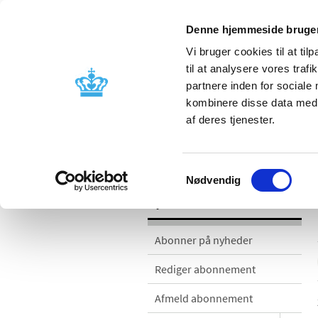
Denne hjemmeside bruger
Vi bruger cookies til at til
til at analysere vores tra
partnere inden for sociale
Godkendelse og
Bivirkninger
kombinere disse data med a
kontrol
produktinfo
af deres tjenester.
Nyheder
Samtykkevalg
Nødvendig
Nyheder
Abonner på nyheder
Rediger abonnement
Afmeld abonnement