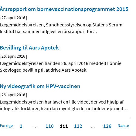
Årsrapport om børnevaccinations­programmet 2015
|
27. april 2016
|
Lægemiddelstyrelsen, Sundhedsstyrelsen og Statens Serum
Institut har sammen udgivet en årsrapport for
…
Bevilling til Aars Apotek
|
26. april 2016
|
Lægemiddelstyrelsen har den 26. april 2016 meddelt Lonnie
Skovfoged bevilling til at drive Aars Apotek.
Ny videografik om HPV-vaccinen
|
26. april 2016
|
Lægemiddelstyrelsen har lavet en lille video, der ved hjælp af
infografik forklarer, hvordan myndighederne holder øje med
…
Forrige
1
110
111
112
126
Næste
…
…