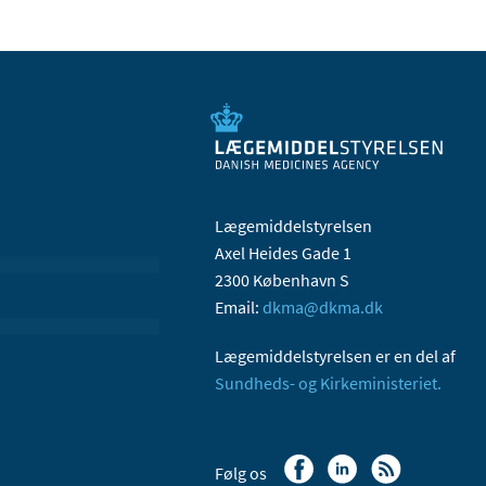
Lægemiddelstyrelsen
Axel Heides Gade 1
2300 København S
Email:
dkma@dkma.dk
Lægemiddelstyrelsen er en del af
Sundheds- og Kirkeministeriet.
Følg os