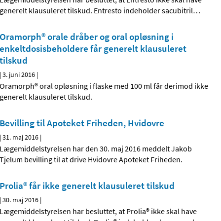
generelt klausuleret tilskud. Entresto indeholder sacubitril
…
Oramorph® orale dråber og oral opløsning i
enkeltdosisbeholdere får generelt klausuleret
tilskud
|
3. juni 2016
|
Oramorph® oral opløsning i flaske med 100 ml får derimod ikke
generelt klausuleret tilskud.
Bevilling til Apoteket Friheden, Hvidovre
|
31. maj 2016
|
Lægemiddelstyrelsen har den 30. maj 2016 meddelt Jakob
Tjelum bevilling til at drive Hvidovre Apoteket Friheden.
Prolia® får ikke generelt klausuleret tilskud
|
30. maj 2016
|
Lægemiddelstyrelsen har besluttet, at Prolia® ikke skal have