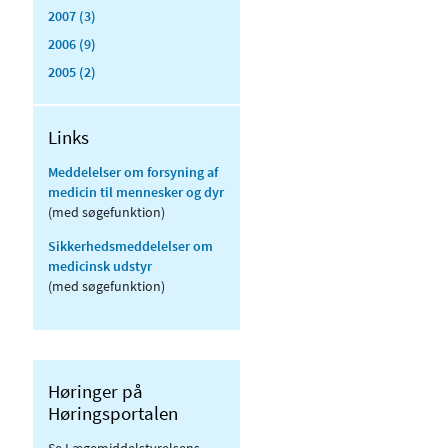
2007 (3)
2006 (9)
2005 (2)
Links
Meddelelser om forsyning af
medicin til mennesker og dyr
(med søgefunktion)
Sikkerhedsmeddelelser om
medicinsk udstyr
(med søgefunktion)
Høringer på
Høringsportalen
Se Lægemiddelstyrelsens