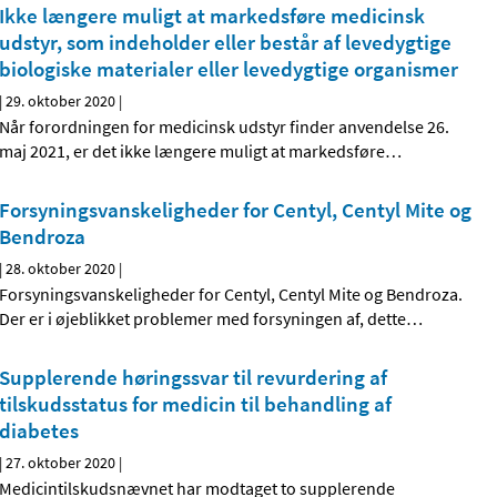
Ikke længere muligt at markedsføre medicinsk
udstyr, som indeholder eller består af levedygtige
biologiske materialer eller levedygtige organismer
|
29. oktober 2020
|
Når forordningen for medicinsk udstyr finder anvendelse 26.
maj 2021, er det ikke længere muligt at markedsføre
…
Forsyningsvanskeligheder for Centyl, Centyl Mite og
Bendroza
|
28. oktober 2020
|
Forsyningsvanskeligheder for Centyl, Centyl Mite og Bendroza.
Der er i øjeblikket problemer med forsyningen af, dette
…
Supplerende høringssvar til revurdering af
tilskudsstatus for medicin til behandling af
diabetes
|
27. oktober 2020
|
Medicintilskudsnævnet har modtaget to supplerende