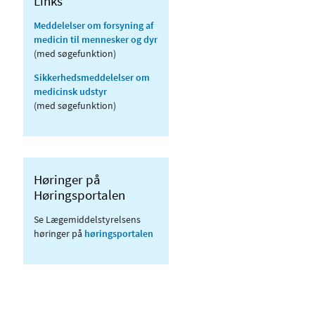
Links
Meddelelser om forsyning af
medicin til mennesker og dyr
(med søgefunktion)
Sikkerhedsmeddelelser om
medicinsk udstyr
(med søgefunktion)
Høringer på
Høringsportalen
Se Lægemiddelstyrelsens
høringer på
høringsportalen