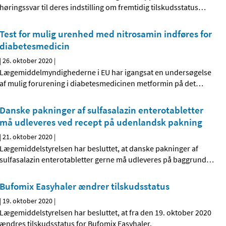
høringssvar til deres indstilling om fremtidig tilskudsstatus
…
Test for mulig urenhed med nitrosamin indføres for
diabetesmedicin
|
26. oktober 2020
|
Lægemiddelmyndighederne i EU har igangsat en undersøgelse
af mulig forurening i diabetesmedicinen metformin på det
…
Danske pakninger af sulfasalazin enterotabletter
må udleveres ved recept på udenlandsk pakning
|
21. oktober 2020
|
Lægemiddelstyrelsen har besluttet, at danske pakninger af
sulfasalazin enterotabletter gerne må udleveres på baggrund
…
Bufomix Easyhaler ændrer tilskudsstatus
|
19. oktober 2020
|
Lægemiddelstyrelsen har besluttet, at fra den 19. oktober 2020
ændres tilskudsstatus for Bufomix Easyhaler.