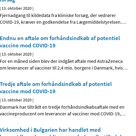
|
13. oktober 2020
|
Fjernadgang til kildedata fra kliniske forsøg, der vedrører
COVID-19, kræver en godkendelse fra Lægemiddelstyrelsen.
…
Endnu en aftale om forhåndsindkøb af potentiel
vaccine mod COVID-19
|
13. oktober 2020
|
For en måned siden blev der indgået aftale med AstraZeneca
om leverancer af vacciner til 2,4 mio. borgere i Danmark, hvis
…
Tredje aftale om forhåndsindkøb af potentiel
vaccine mod COVID-19
|
13. oktober 2020
|
Danmark har tiltrådt en tredje forhåndsindkøbsaftale med en
vaccineproducent om leverancer af vacciner mod COVID-19,
…
Virksomhed i Bulgarien har handlet med