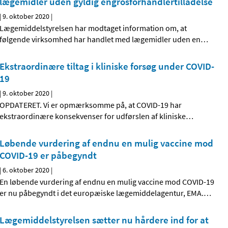
lægemidler uden gyldig engrosforhandlertilladelse
|
9. oktober 2020
|
Lægemiddelstyrelsen har modtaget information om, at
følgende virksomhed har handlet med lægemidler uden en
…
Ekstraordinære tiltag i kliniske forsøg under COVID-
19
|
9. oktober 2020
|
OPDATERET. Vi er opmærksomme på, at COVID-19 har
ekstraordinære konsekvenser for udførslen af kliniske
…
Løbende vurdering af endnu en mulig vaccine mod
COVID-19 er påbegyndt
|
6. oktober 2020
|
En løbende vurdering af endnu en mulig vaccine mod COVID-19
er nu påbegyndt i det europæiske lægemiddelagentur, EMA.
…
Lægemiddelstyrelsen sætter nu hårdere ind for at