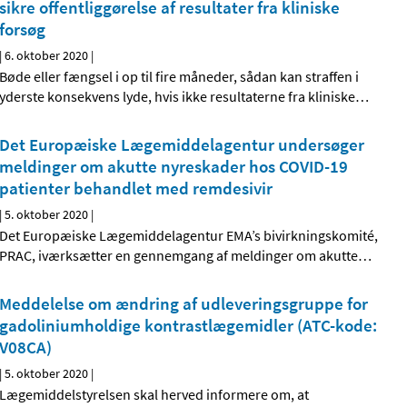
sikre offentliggørelse af resultater fra kliniske
forsøg
|
6. oktober 2020
|
Bøde eller fængsel i op til fire måneder, sådan kan straffen i
yderste konsekvens lyde, hvis ikke resultaterne fra kliniske
…
Det Europæiske Lægemiddelagentur undersøger
meldinger om akutte nyreskader hos COVID-19
patienter behandlet med remdesivir
|
5. oktober 2020
|
Det Europæiske Lægemiddelagentur EMA’s bivirkningskomité,
PRAC, iværksætter en gennemgang af meldinger om akutte
…
Meddelelse om ændring af udleveringsgruppe for
gadoliniumholdige kontrastlægemidler (ATC-kode:
V08CA)
|
5. oktober 2020
|
Lægemiddelstyrelsen skal herved informere om, at