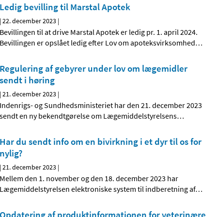
Ledig bevilling til Marstal Apotek
|
22. december 2023
|
Bevillingen til at drive Marstal Apotek er ledig pr. 1. april 2024.
Bevillingen er opslået ledig efter Lov om apoteksvirksomhed
…
Regulering af gebyrer under lov om lægemidler
sendt i høring
|
21. december 2023
|
Indenrigs- og Sundhedsministeriet har den 21. december 2023
sendt en ny bekendtgørelse om Lægemiddelstyrelsens
…
Har du sendt info om en bivirkning i et dyr til os for
nylig?
|
21. december 2023
|
Mellem den 1. november og den 18. december 2023 har
Lægemiddelstyrelsen elektroniske system til indberetning af
…
Opdatering af produktinformationen for veterinære