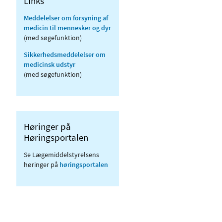
Links
Meddelelser om forsyning af
medicin til mennesker og dyr
(med søgefunktion)
Sikkerhedsmeddelelser om
medicinsk udstyr
(med søgefunktion)
Høringer på
Høringsportalen
Se Lægemiddelstyrelsens
høringer på
høringsportalen