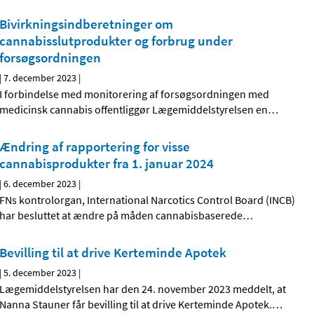
Bivirkningsindberetninger om
cannabisslutprodukter og forbrug under
forsøgsordningen
|
7. december 2023
|
I forbindelse med monitorering af forsøgsordningen med
medicinsk cannabis offentliggør Lægemiddelstyrelsen en
…
Ændring af rapportering for visse
cannabisprodukter fra 1. januar 2024
|
6. december 2023
|
FNs kontrolorgan, International Narcotics Control Board (INCB)
har besluttet at ændre på måden cannabisbaserede
…
Bevilling til at drive Kerteminde Apotek
|
5. december 2023
|
Lægemiddelstyrelsen har den 24. november 2023 meddelt, at
Nanna Stauner får bevilling til at drive Kerteminde Apotek.
…