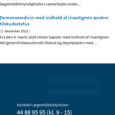
lægemiddelmyndigheders samarbejde under
…
Demensmedicin med indhold af rivastigmin ændrer
tilskudsstatus
|
1. december 2023
|
Fra den 4. marts 2024 mister kapsler med indhold af rivastigmin
det generelt klausulerede tilskud og depotplastre med
…
Kontakt Lægemiddelstyrelsen
44 88 95 95 (kl. 9 - 15)