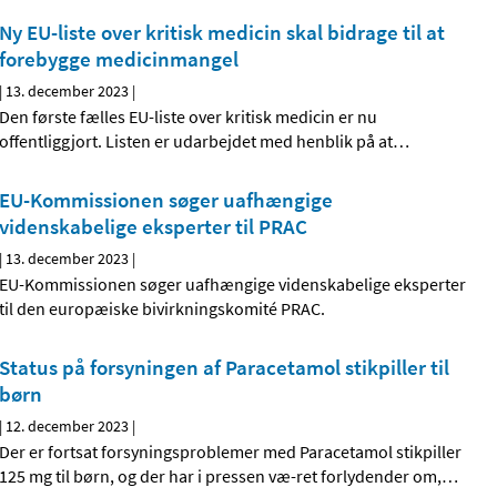
Ny EU-liste over kritisk medicin skal bidrage til at
forebygge medicinmangel
|
13. december 2023
|
Den første fælles EU-liste over kritisk medicin er nu
offentliggjort. Listen er udarbejdet med henblik på at
…
EU-Kommissionen søger uafhængige
videnskabelige eksperter til PRAC
|
13. december 2023
|
EU-Kommissionen søger uafhængige videnskabelige eksperter
til den europæiske bivirkningskomité PRAC.
Status på forsyningen af Paracetamol stikpiller til
børn
|
12. december 2023
|
Der er fortsat forsyningsproblemer med Paracetamol stikpiller
125 mg til børn, og der har i pressen væ-ret forlydender om,
…