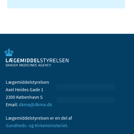
Lægemiddelstyrelsen
Axel Heides Gade 1
2300 København S
Email:
dkma@dkma.dk
Lægemiddelstyrelsen er en del af
Sundheds- og Kirkeministeriet.