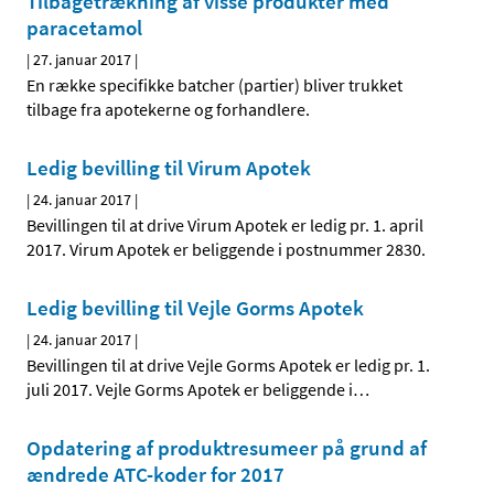
Tilbagetrækning af visse produkter med
paracetamol
|
27. januar 2017
|
En række specifikke batcher (partier) bliver trukket
tilbage fra apotekerne og forhandlere.
Ledig bevilling til Virum Apotek
|
24. januar 2017
|
Bevillingen til at drive Virum Apotek er ledig pr. 1. april
2017. Virum Apotek er beliggende i postnummer 2830.
Ledig bevilling til Vejle Gorms Apotek
|
24. januar 2017
|
Bevillingen til at drive Vejle Gorms Apotek er ledig pr. 1.
juli 2017. Vejle Gorms Apotek er beliggende i
…
Opdatering af produktresumeer på grund af
ændrede ATC-koder for 2017