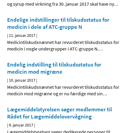
og syrup med virkning fra 30. januar 2017 skal have ny
…
Endelige indstillinger til tilskudsstatus for
medicin i dele af ATC-gruppe N
|
11. januar 2017
|
Medicintilskudsnævnet har revurderet tilskudsstatus for
medicin i nogle undergrupper i ATC-gruppe N.
…
Endelig indstilling til tilskudsstatus for
medicin mod migræne
|
10. januar 2017
|
Medicintilskudsnævnet har revurderet tilskudsstatus for
medicin mod migræne og er nu færdige med sin
…
Lægemiddelstyrelsen søger medlemmer til
Rådet for Lægemiddelovervågning
|
9. januar 2017
|
Lægemiddelstyrelsen søger dedikerede personer til