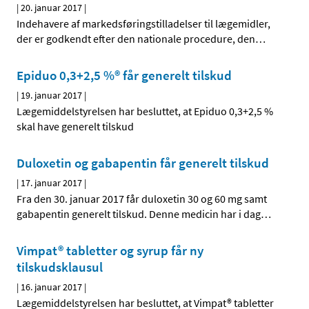
|
20. januar 2017
|
Indehavere af markedsføringstilladelser til lægemidler,
der er godkendt efter den nationale procedure, den
…
Epiduo 0,3+2,5 %® får generelt tilskud
|
19. januar 2017
|
Lægemiddelstyrelsen har besluttet, at Epiduo 0,3+2,5 %
skal have generelt tilskud
Duloxetin og gabapentin får generelt tilskud
|
17. januar 2017
|
Fra den 30. januar 2017 får duloxetin 30 og 60 mg samt
gabapentin generelt tilskud. Denne medicin har i dag
…
Vimpat® tabletter og syrup får ny
tilskudsklausul
|
16. januar 2017
|
Lægemiddelstyrelsen har besluttet, at Vimpat® tabletter