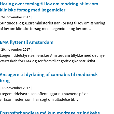
Høring over forslag til lov om ændring af lov om
kliniske forsøg med lægemidler
|
24. november 2017
|
Sundheds- og Ældreministeriet har Forslag til lov om ændring
af lov om kliniske forsøg med lægemidler og lov om
…
EMA flytter til Amsterdam
|
20. november 2017
|
Lægemiddelstyrelsen ønsker Amsterdam tillykke med det nye
værtsskab for EMA og ser frem til et godt og konstruktivt
…
Ansøgere til dyrkning af cannabis til medicinsk
brug
|
17. november 2017
|
Lægemiddelstyrelsen offentliggør nu navnene på de
virksomheder, som har søgt om tilladelse til
…
Engrosforhandlere må kun modtage og indkøbe