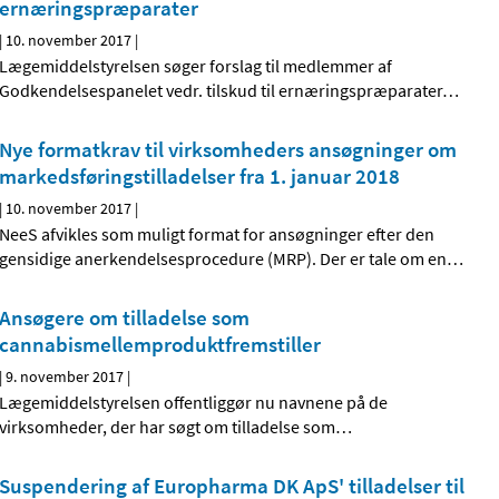
ernæringspræparater
|
10. november 2017
|
Lægemiddelstyrelsen søger forslag til medlemmer af
Godkendelsespanelet vedr. tilskud til ernæringspræparater
…
Nye formatkrav til virksomheders ansøgninger om
markedsføringstilladelser fra 1. januar 2018
|
10. november 2017
|
NeeS afvikles som muligt format for ansøgninger efter den
gensidige anerkendelsesprocedure (MRP). Der er tale om en
…
Ansøgere om tilladelse som
cannabismellemprodukt­fremstiller
|
9. november 2017
|
Lægemiddelstyrelsen offentliggør nu navnene på de
virksomheder, der har søgt om tilladelse som
…
Suspendering af Europharma DK ApS' tilladelser til