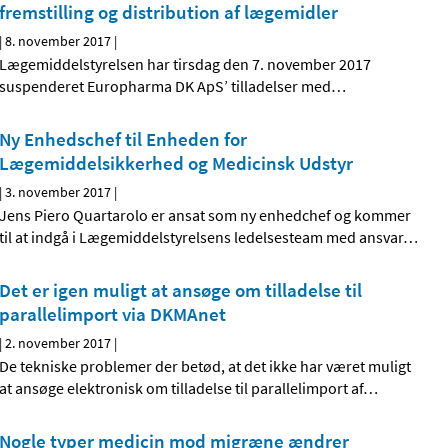
fremstilling og distribution af lægemidler
|
8. november 2017
|
Lægemiddelstyrelsen har tirsdag den 7. november 2017
suspenderet Europharma DK ApS’ tilladelser med
…
Ny Enhedschef til Enheden for
Lægemiddelsikkerhed og Medicinsk Udstyr
|
3. november 2017
|
Jens Piero Quartarolo er ansat som ny enhedchef og kommer
til at indgå i Lægemiddelstyrelsens ledelsesteam med ansvar
…
Det er igen muligt at ansøge om tilladelse til
parallelimport via DKMAnet
|
2. november 2017
|
De tekniske problemer der betød, at det ikke har været muligt
at ansøge elektronisk om tilladelse til parallelimport af
…
Nogle typer medicin mod migræne ændrer