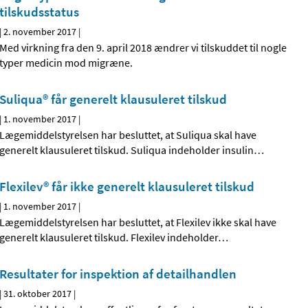
tilskudsstatus
|
2. november 2017
|
Med virkning fra den 9. april 2018 ændrer vi tilskuddet til nogle
typer medicin mod migræne.
Suliqua® får generelt klausuleret tilskud
|
1. november 2017
|
Lægemiddelstyrelsen har besluttet, at Suliqua skal have
generelt klausuleret tilskud. Suliqua indeholder insulin
…
Flexilev® får ikke generelt klausuleret tilskud
|
1. november 2017
|
Lægemiddelstyrelsen har besluttet, at Flexilev ikke skal have
generelt klausuleret tilskud. Flexilev indeholder
…
Resultater for inspektion af detailhandlen
|
31. oktober 2017
|