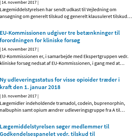
|
14. november 2017
|
Lægemiddelstyrelsen har sendt udkast til Vejledning om
ansøgning om generelt tilskud og generelt klausuleret tilskud
…
EU-Kommissionen udgiver tre betænkninger til
forordningen for kliniske forsøg
|
14. november 2017
|
EU-Kommissionen er, i samarbejde med Ekspertgruppen vedr.
kliniske forsøg nedsat af EU-Kommissionen, i gang med at
…
Ny udleveringsstatus for visse opioider træder i
kraft den 1. januar 2018
|
10. november 2017
|
Lægemidler indeholdende tramadol, codein, buprenorphin,
nalbuphin samt opium ændrer udleveringsgruppe fra A til
…
Lægemiddelstyrelsen søger medlemmer til
Godkendelsespanelet vedr. tilskud til