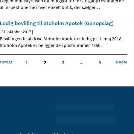
Lægemiddelstyrelsen offentliggør for første gang resultaterne
af inspektionerne i hver enkelt butik, der sælger
…
Ledig bevilling til Stoholm Apotek (Genopslag)
|
31. oktober 2017
|
Bevillingen til at drive Stoholm Apotek er ledig pr. 1. maj 2018.
Stoholm Apotek er beliggende i postnummer 7850.
Forrige
1
2
3
9
Næste
…