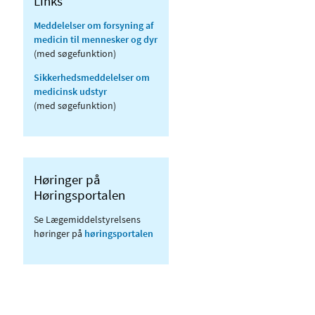
Links
Meddelelser om forsyning af
medicin til mennesker og dyr
(med søgefunktion)
Sikkerhedsmeddelelser om
medicinsk udstyr
(med søgefunktion)
Høringer på
Høringsportalen
Se Lægemiddelstyrelsens
høringer på
høringsportalen