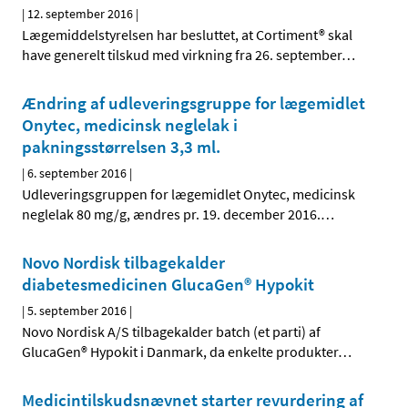
|
12. september 2016
|
Lægemiddelstyrelsen har besluttet, at Cortiment® skal
have generelt tilskud med virkning fra 26. september
…
Ændring af udleveringsgruppe for lægemidlet
Onytec, medicinsk neglelak i
pakningsstørrelsen 3,3 ml.
|
6. september 2016
|
Udleveringsgruppen for lægemidlet Onytec, medicinsk
neglelak 80 mg/g, ændres pr. 19. december 2016.
…
Novo Nordisk tilbagekalder
diabetesmedicinen GlucaGen® Hypokit
|
5. september 2016
|
Novo Nordisk A/S tilbagekalder batch (et parti) af
GlucaGen® Hypokit i Danmark, da enkelte produkter
…
Medicintilskudsnævnet starter revurdering af