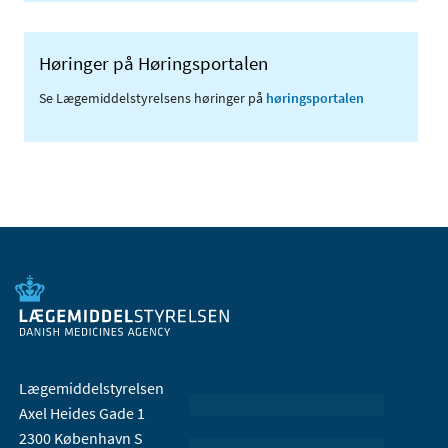
Høringer på Høringsportalen
Se Lægemiddelstyrelsens høringer på
høringsportalen
Lægemiddelstyrelsen
Axel Heides Gade 1
2300 København S