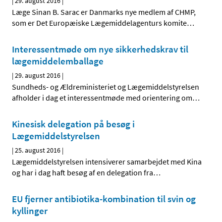
|
29. august 2016
|
Læge Sinan B. Sarac er Danmarks nye medlem af CHMP,
som er Det Europæiske Lægemiddelagenturs komite
…
Interessentmøde om nye sikkerhedskrav til
lægemiddelemballage
|
29. august 2016
|
Sundheds- og Ældreministeriet og Lægemiddelstyrelsen
afholder i dag et interessentmøde med orientering om
…
Kinesisk delegation på besøg i
Lægemiddelstyrelsen
|
25. august 2016
|
Lægemiddelstyrelsen intensiverer samarbejdet med Kina
og har i dag haft besøg af en delegation fra
…
EU fjerner antibiotika-kombination til svin og
kyllinger