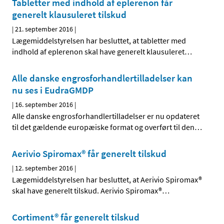
Tabletter med indhold af eplerenon får
generelt klausuleret tilskud
|
21. september 2016
|
Lægemiddelstyrelsen har besluttet, at tabletter med
indhold af eplerenon skal have generelt klausuleret
…
Alle danske engrosforhandlertilladelser kan
nu ses i EudraGMDP
|
16. september 2016
|
Alle danske engrosforhandlertilladelser er nu opdateret
til det gældende europæiske format og overført til den
…
Aerivio Spiromax® får generelt tilskud
|
12. september 2016
|
Lægemiddelstyrelsen har besluttet, at Aerivio Spiromax®
skal have generelt tilskud. Aerivio Spiromax®
…
Cortiment® får generelt tilskud