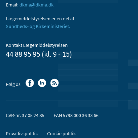
Email:
dkma@dkma.dk
Lægemiddelstyrelsen er en del af
Sundheds- og Kirkeministeriet.
Kontakt Lægemiddelstyrelsen
44 88 95 95 (kl. 9 - 15)
Følg os
CVR-nr. 37 05 24 85
EAN 5798 000 36 33 66
Privatlivspolitik
Cookie politik