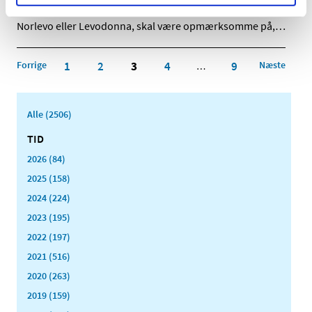
Kvinder, der ønsker at bruge fortrydelsespiller af mærket
Norlevo eller Levodonna, skal være opmærksomme på,
…
Forrige
1
2
3
4
9
Næste
…
Alle (2506)
TID
2026 (84)
2025 (158)
2024 (224)
2023 (195)
2022 (197)
2021 (516)
2020 (263)
2019 (159)