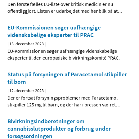
Den første fælles EU-liste over kritisk medicin er nu
offentliggjort. Listen er udarbejdet med henblik på at
…
EU-Kommissionen søger uafhængige
videnskabelige eksperter til PRAC
|
13. december 2023
|
EU-Kommissionen søger uafhængige videnskabelige
eksperter til den europæiske bivirkningskomité PRAC.
Status på forsyningen af Paracetamol stikpiller
til børn
|
12. december 2023
|
Der er fortsat forsyningsproblemer med Paracetamol
stikpiller 125 mg til børn, og der har i pressen væ-ret
…
Bivirkningsindberetninger om
cannabisslutprodukter og forbrug under
forsøgsordningen