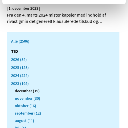
ændrer tilskudsstatus
|
1. december 2023
|
Fra den 4. marts 2024 mister kapsler med indhold af
rivastigmin det generelt klausulerede tilskud og
…
Alle (2506)
TID
2026 (84)
2025 (158)
2024 (224)
2023 (195)
december (19)
november (30)
oktober (16)
september (12)
august (11)