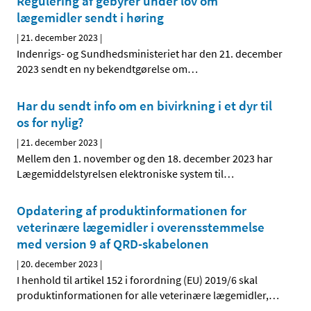
Regulering af gebyrer under lov om
lægemidler sendt i høring
|
21. december 2023
|
Indenrigs- og Sundhedsministeriet har den 21. december
2023 sendt en ny bekendtgørelse om
…
Har du sendt info om en bivirkning i et dyr til
os for nylig?
|
21. december 2023
|
Mellem den 1. november og den 18. december 2023 har
Lægemiddelstyrelsen elektroniske system til
…
Opdatering af produktinformationen for
veterinære lægemidler i overensstemmelse
med version 9 af QRD-skabelonen
|
20. december 2023
|
I henhold til artikel 152 i forordning (EU) 2019/6 skal
produktinformationen for alle veterinære lægemidler,
…