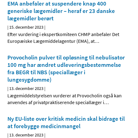
EMA anbefaler at suspendere knap 400
generiske lægemidler – heraf er 23 danske
lægemidler berørt
|
15. december 2023
|
Efter vurdering i ekspertkomiteen CHMP anbefaler Det
Europæiske Lægemiddelagentur (EMA), at
…
Provocholin pulver til opløsning til nebulisator
100 mg har ændret udleveringsbestemmelse
fra BEGR til NBS (speciallæger i
lungesygdomme)
|
13. december 2023
|
Lægemiddelstyrelsen vurderer at Provocholin også kan
anvendes af privatpraktiserende speciallæger i
…
Ny EU-liste over kritisk medicin skal bidrage til
at forebygge medicinmangel
|
13. december 2023
|