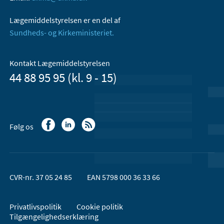
Lægemiddelstyrelsen er en del af
Sundheds- og Kirkeministeriet.
Kontakt Lægemiddelstyrelsen
44 88 95 95 (kl. 9 - 15)
Følg os
CVR-nr. 37 05 24 85
EAN 5798 000 36 33 66
Privatlivspolitik
Cookie politik
Tilgængelighedserklæring