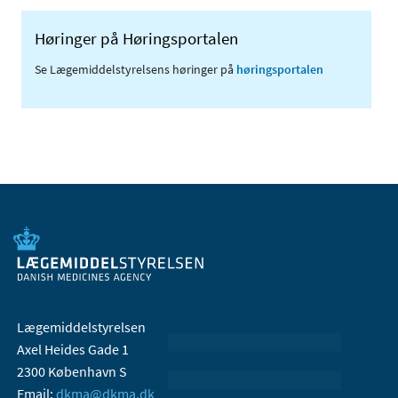
Høringer på Høringsportalen
Se Lægemiddelstyrelsens høringer på
høringsportalen
Lægemiddelstyrelsen
Axel Heides Gade 1
2300 København S
Email:
dkma@dkma.dk