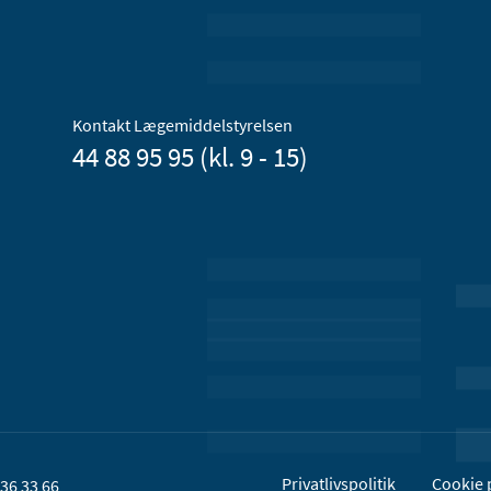
Kontakt Lægemiddelstyrelsen
44 88 95 95 (kl. 9 - 15)
Privatlivspolitik
Cookie p
36 33 66