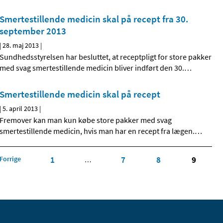
Smertestillende medicin skal på recept fra 30.
september 2013
|
28. maj 2013
|
Sundhedsstyrelsen har besluttet, at receptpligt for store pakker
med svag smertestillende medicin bliver indført den 30.
…
Smertestillende medicin skal på recept
|
5. april 2013
|
Fremover kan man kun købe store pakker med svag
smertestillende medicin, hvis man har en recept fra lægen.
…
Forrige
1
7
8
9
…