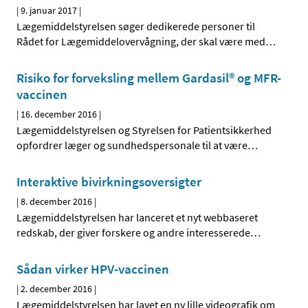
|
9. januar 2017
|
Lægemiddelstyrelsen søger dedikerede personer til
Rådet for Lægemiddelovervågning, der skal være med
…
Risiko for forveksling mellem Gardasil® og MFR-
vaccinen
|
16. december 2016
|
Lægemiddelstyrelsen og Styrelsen for Patientsikkerhed
opfordrer læger og sundhedspersonale til at være
…
Interaktive bivirkningsoversigter
|
8. december 2016
|
Lægemiddelstyrelsen har lanceret et nyt webbaseret
redskab, der giver forskere og andre interesserede
…
Sådan virker HPV-vaccinen
|
2. december 2016
|
Lægemiddelstyrelsen har lavet en ny lille videografik om