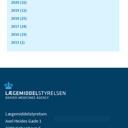
2020 (32)
2019 (12)
2018 (25)
2017 (24)
2016 (19)
2013 (2)
Lægemiddelstyrelsen
Axel Heides Gade 1
2300 København S