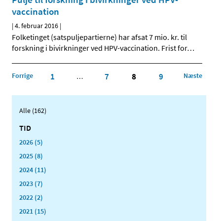
vaccination
|
4. februar 2016
|
Folketinget (satspuljepartierne) har afsat 7 mio. kr. til
forskning i bivirkninger ved HPV-vaccination. Frist for
…
Forrige
1
7
8
9
Næste
…
Alle (162)
TID
2026 (5)
2025 (8)
2024 (11)
2023 (7)
2022 (2)
2021 (15)