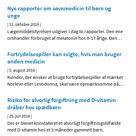
Nye rapporter om søvnmedicin til børn og
unge
|
11. oktober 2016
|
Lægemiddelstyrelsen udgiver i dag to rapporter. Den ene
omhandler forbruget af melatonin hos 0-17 årige. Den
…
Fortrydelsespiller kan svigte, hvis man bruger
anden medicin
|
5. august 2016
|
Kvinder, der ønsker at bruge fortrydelsespiller af mærket
Norlevo eller Levodonna, skal være opmærksomme på,
…
Risiko for alvorlig forgiftning med D-vitamin
dråber hos spædbørn
|
25. juli 2016
|
Der er blevet konstateret et alvorligt forgiftningstilfælde
med D-vitamin hos et 3 måneder gammelt barn.