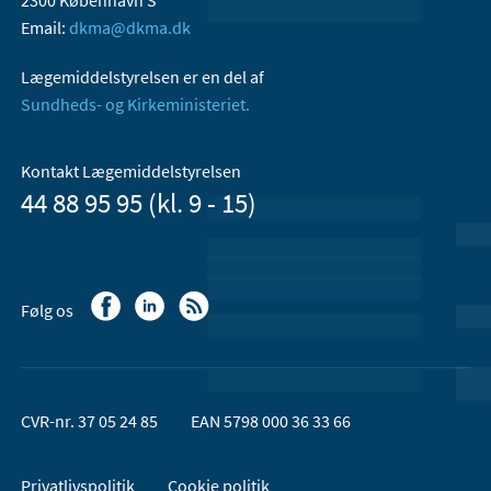
Email:
dkma@dkma.dk
Lægemiddelstyrelsen er en del af
Sundheds- og Kirkeministeriet.
Kontakt Lægemiddelstyrelsen
44 88 95 95 (kl. 9 - 15)
Følg os
CVR-nr. 37 05 24 85
EAN 5798 000 36 33 66
Privatlivspolitik
Cookie politik