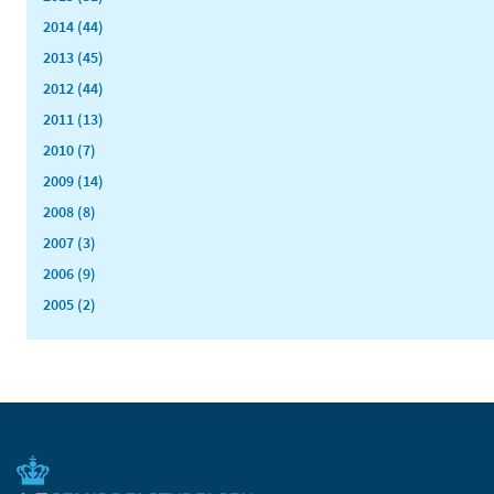
2014 (44)
2013 (45)
2012 (44)
2011 (13)
2010 (7)
2009 (14)
2008 (8)
2007 (3)
2006 (9)
2005 (2)