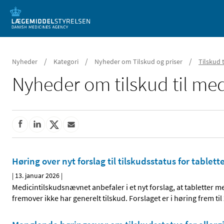
Mobil visning
/
/
/
Nyheder
Kategori
Nyheder om Tilskud og priser
Tilskud 
Nyheder om tilskud til med
Høring over nyt forslag til tilskudsstatus for tablett
|
13. januar 2026
|
Medicintilskudsnævnet anbefaler i et nyt forslag, at tabletter me
fremover ikke har generelt tilskud. Forslaget er i høring frem til