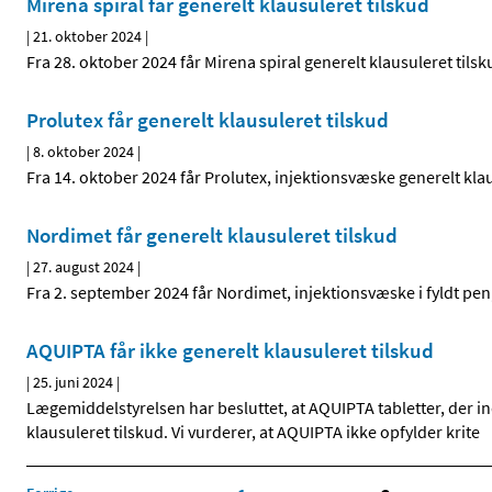
Mirena spiral får generelt klausuleret tilskud
|
21. oktober 2024
|
Fra 28. oktober 2024 får Mirena spiral generelt klausuleret tilsk
Prolutex får generelt klausuleret tilskud
|
8. oktober 2024
|
Fra 14. oktober 2024 får Prolutex, injektionsvæske generelt klau
Nordimet får generelt klausuleret tilskud
|
27. august 2024
|
Fra 2. september 2024 får Nordimet, injektionsvæske i fyldt pen,
AQUIPTA får ikke generelt klausuleret tilskud
|
25. juni 2024
|
Lægemiddelstyrelsen har besluttet, at AQUIPTA tabletter, der in
klausuleret tilskud. Vi vurderer, at AQUIPTA ikke opfylder krite