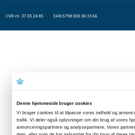
CVR-nr. 37 05 24 85
EAN 5798 000 36 33 66
Denne hjemmeside bruger cookies
Vi bruger cookies til at tilpasse vores indhold og annoncer
trafik. Vi deler også oplysninger om din brug af vores 
annonceringspartnere og analysepartnere. Vores partner
dem, eller som de har indsamlet fra din brug af deres tje