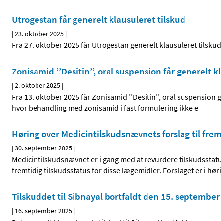
Utrogestan får generelt klausuleret tilskud
|
23. oktober 2025
|
Fra 27. oktober 2025 får Utrogestan generelt klausuleret tilskud
Zonisamid ’’Desitin’’, oral suspension får generelt k
|
2. oktober 2025
|
Fra 13. oktober 2025 får Zonisamid ’’Desitin’’, oral suspension g
hvor behandling med zonisamid i fast formulering ikke e
Høring over Medicintilskudsnævnets forslag til frem
|
30. september 2025
|
Medicintilskudsnævnet er i gang med at revurdere tilskudsstatus 
fremtidig tilskudsstatus for disse lægemidler. Forslaget er i hør
Tilskuddet til Sibnayal bortfaldt den 15. september
|
16. september 2025
|