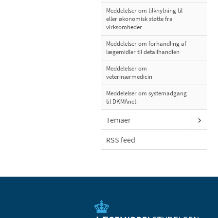
Meddelelser om tilknytning til
eller økonomisk støtte fra
virksomheder
Meddelelser om forhandling af
lægemidler til detailhandlen
Meddelelser om
veterinærmedicin
Meddelelser om systemadgang
til DKMAnet
Temaer
RSS feed