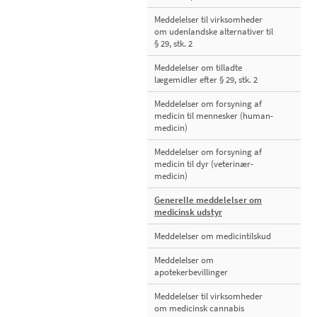
Meddelelser til virksomheder
om udenlandske alternativer til
§ 29, stk. 2
Meddelelser om tilladte
lægemidler efter § 29, stk. 2
Meddelelser om forsyning af
medicin til mennesker (human-
medicin)
Meddelelser om forsyning af
medicin til dyr (veterinær-
medicin)
Generelle meddelelser om
medicinsk udstyr
Meddelelser om medicintilskud
Meddelelser om
apotekerbevillinger
Meddelelser til virksomheder
om medicinsk cannabis