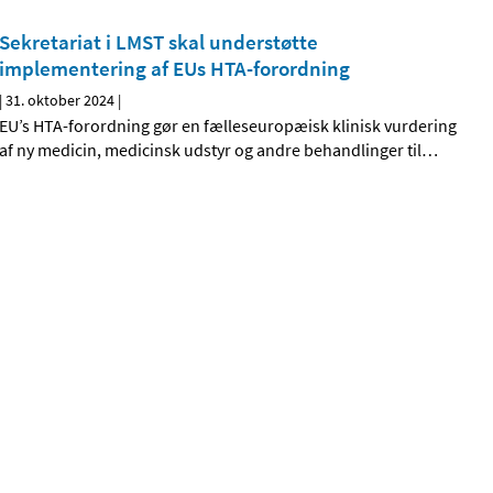
Sekretariat i LMST skal understøtte
implementering af EUs HTA-forordning
|
31. oktober 2024
|
EU’s HTA-forordning gør en fælleseuropæisk klinisk vurdering
af ny medicin, medicinsk udstyr og andre behandlinger til
…