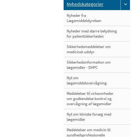
Nyhedskategorier
Nyheder fra
Lægemiddelstyrelsen
Nyheder med større betydning
for patientsikkerheden
Sikkerhedsmeddelelser om
medicinsk udstyr
Sikkerhedsinformation om
lægemidler - DHPC
Nyt om
lægemiddelovervågning
Meddelelser til virksomheder
om godkendelse kontrol og
overvågning af lægemidler
Nyt om kliniske forsøg med
lægemidler
Meddelelser om medicin til
sundhedsprofessionelle