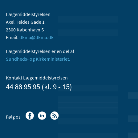
Lægemiddelstyrelsen
Axel Heides Gade 1
2300 København S
Email:
dkma@dkma.dk
Lægemiddelstyrelsen er en del af
Sundheds- og Kirkeministeriet.
Kontakt Lægemiddelstyrelsen
44 88 95 95 (kl. 9 - 15)
Følg os