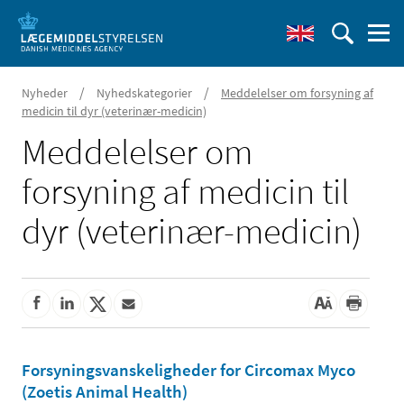
/
/
Nyheder
Nyhedskategorier
Meddelelser om forsyning af
medicin til dyr (veterinær-medicin)
Meddelelser om
forsyning af medicin til
dyr (veterinær-medicin)
Forsyningsvanskeligheder for Circomax Myco
(Zoetis Animal Health)