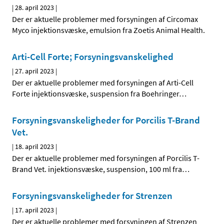
|
28. april 2023
|
Der er aktuelle problemer med forsyningen af Circomax
Myco injektionsvæske, emulsion fra Zoetis Animal Health.
Arti-Cell Forte; Forsyningsvanskelighed
|
27. april 2023
|
Der er aktuelle problemer med forsyningen af Arti-Cell
Forte injektionsvæske, suspension fra Boehringer
…
Forsyningsvanskeligheder for Porcilis T-Brand
Vet.
|
18. april 2023
|
Der er aktuelle problemer med forsyningen af Porcilis T-
Brand Vet. injektionsvæske, suspension, 100 ml fra
…
Forsyningsvanskeligheder for Strenzen
|
17. april 2023
|
Der er aktuelle problemer med forsyningen af Strenzen