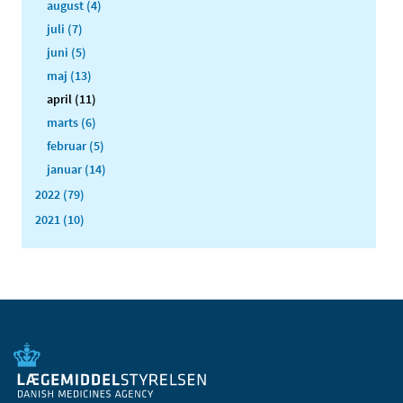
august (4)
juli (7)
juni (5)
maj (13)
april (11)
marts (6)
februar (5)
januar (14)
2022 (79)
2021 (10)