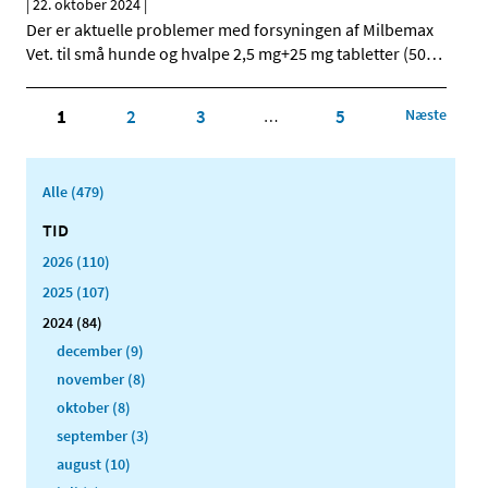
|
22. oktober 2024
|
Der er aktuelle problemer med forsyningen af Milbemax
Vet. til små hunde og hvalpe 2,5 mg+25 mg tabletter (50
…
1
2
3
5
Næste
…
Alle (479)
TID
2026 (110)
2025 (107)
2024 (84)
december (9)
november (8)
oktober (8)
september (3)
august (10)