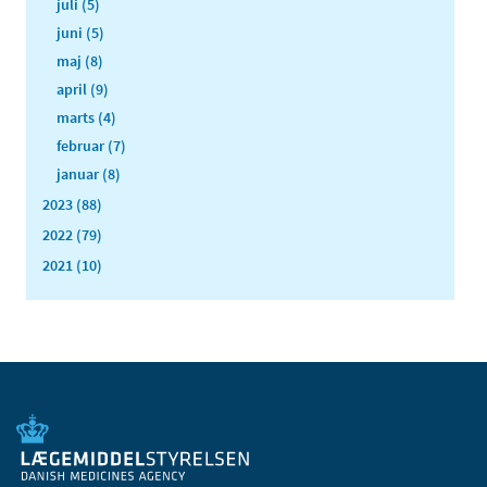
juli (5)
juni (5)
maj (8)
april (9)
marts (4)
februar (7)
januar (8)
2023 (88)
2022 (79)
2021 (10)