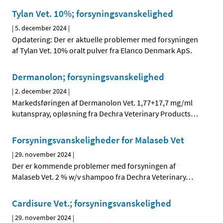
Tylan Vet. 10%; forsyningsvanskelighed
|
5. december 2024
|
Opdatering: Der er aktuelle problemer med forsyningen
af Tylan Vet. 10% oralt pulver fra Elanco Denmark ApS.
Dermanolon; forsyningsvanskelighed
|
2. december 2024
|
Markedsføringen af Dermanolon Vet. 1,77+17,7 mg/ml
kutanspray, opløsning fra Dechra Veterinary Products
…
Forsyningsvanskeligheder for Malaseb Vet
|
29. november 2024
|
Der er kommende problemer med forsyningen af
Malaseb Vet. 2 % w/v shampoo fra Dechra Veterinary
…
Cardisure Vet.; forsyningsvanskelighed
|
29. november 2024
|