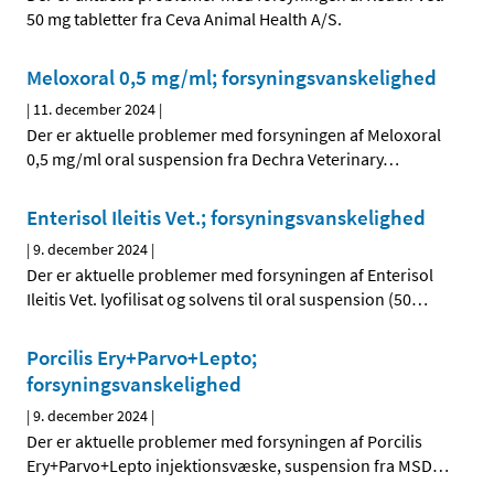
50 mg tabletter fra Ceva Animal Health A/S.
Meloxoral 0,5 mg/ml; forsyningsvanskelighed
|
11. december 2024
|
Der er aktuelle problemer med forsyningen af Meloxoral
0,5 mg/ml oral suspension fra Dechra Veterinary
…
Enterisol Ileitis Vet.; forsyningsvanskelighed
|
9. december 2024
|
Der er aktuelle problemer med forsyningen af Enterisol
Ileitis Vet. lyofilisat og solvens til oral suspension (50
…
Porcilis Ery+Parvo+Lepto;
forsyningsvanskelighed
|
9. december 2024
|
Der er aktuelle problemer med forsyningen af Porcilis
Ery+Parvo+Lepto injektionsvæske, suspension fra MSD
…