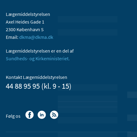
Lægemiddelstyrelsen
Axel Heides Gade 1
2300 København S
Email:
dkma@dkma.dk
Lægemiddelstyrelsen er en del af
Sundheds- og Kirkeministeriet.
Kontakt Lægemiddelstyrelsen
44 88 95 95 (kl. 9 - 15)
Følg os