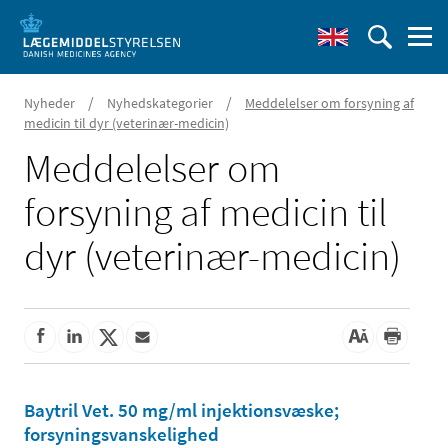
/
/
Nyheder
Nyhedskategorier
Meddelelser om forsyning af
medicin til dyr (veterinær-medicin)
Meddelelser om
forsyning af medicin til
dyr (veterinær-medicin)
Baytril Vet. 50 mg/ml injektionsvæske;
forsyningsvanskelighed