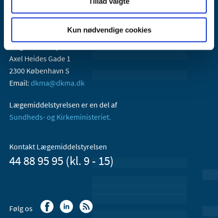
Tillad valgte
Kun nødvendige cookies
Lægemiddelstyrelsen
Axel Heides Gade 1
2300 København S
Email:
dkma@dkma.dk
Lægemiddelstyrelsen er en del af
Sundheds- og Kirkeministeriet.
Kontakt Lægemiddelstyrelsen
44 88 95 95 (kl. 9 - 15)
Følg os