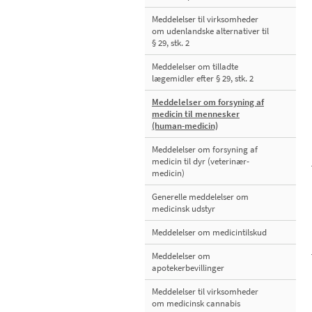
Meddelelser til virksomheder
om udenlandske alternativer til
§ 29, stk. 2
Meddelelser om tilladte
lægemidler efter § 29, stk. 2
Meddelelser om forsyning af
medicin til mennesker
(human-medicin)
Meddelelser om forsyning af
medicin til dyr (veterinær-
medicin)
Generelle meddelelser om
medicinsk udstyr
Meddelelser om medicintilskud
Meddelelser om
apotekerbevillinger
Meddelelser til virksomheder
om medicinsk cannabis