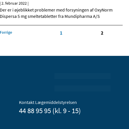
|
2. februar 2022
|
Der er i øjeblikket problemer med forsyningen af OxyNorm
Dispersa 5 mg smeltetabletter fra Mundipharma A/S
Forrige
1
2
Kontakt Lægemiddelstyrelsen
44 88 95 95 (kl. 9 - 15)