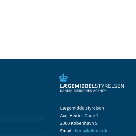
Lægemiddelstyrelsen
Axel Heides Gade 1
2300 København S
Email:
dkma@dkma.dk