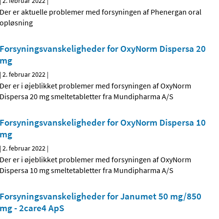
|
2. februar 2022
|
Der er aktuelle problemer med forsyningen af Phenergan oral
opløsning
Forsyningsvanskeligheder for OxyNorm Dispersa 20
mg
|
2. februar 2022
|
Der er i øjeblikket problemer med forsyningen af OxyNorm
Dispersa 20 mg smeltetabletter fra Mundipharma A/S
Forsyningsvanskeligheder for OxyNorm Dispersa 10
mg
|
2. februar 2022
|
Der er i øjeblikket problemer med forsyningen af OxyNorm
Dispersa 10 mg smeltetabletter fra Mundipharma A/S
Forsyningsvanskeligheder for Janumet 50 mg/850
mg - 2care4 ApS