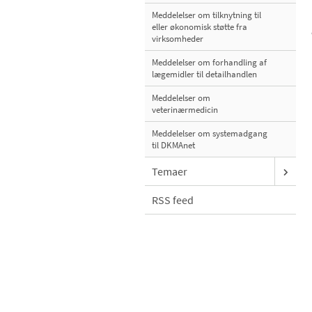
Meddelelser om tilknytning til
eller økonomisk støtte fra
virksomheder
Meddelelser om forhandling af
lægemidler til detailhandlen
Meddelelser om
veterinærmedicin
Meddelelser om systemadgang
til DKMAnet
Temaer
RSS feed