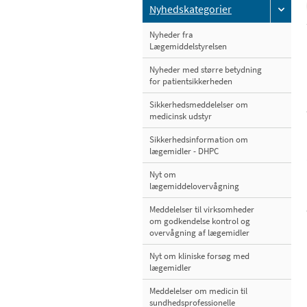
Nyhedskategorier
Nyheder fra
Lægemiddelstyrelsen
Nyheder med større betydning
for patientsikkerheden
Sikkerhedsmeddelelser om
medicinsk udstyr
Sikkerhedsinformation om
lægemidler - DHPC
Nyt om
lægemiddelovervågning
Meddelelser til virksomheder
om godkendelse kontrol og
overvågning af lægemidler
Nyt om kliniske forsøg med
lægemidler
Meddelelser om medicin til
sundhedsprofessionelle