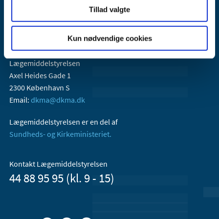
Tillad valgte
Kun nødvendige cookies
Lægemiddelstyrelsen
Axel Heides Gade 1
2300 København S
Email:
dkma@dkma.dk
Lægemiddelstyrelsen er en del af
Sundheds- og Kirkeministeriet.
Kontakt Lægemiddelstyrelsen
44 88 95 95 (kl. 9 - 15)