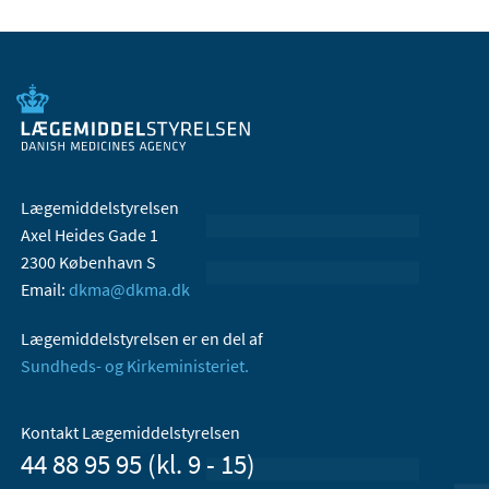
Lægemiddelstyrelsen
Axel Heides Gade 1
2300 København S
Email:
dkma@dkma.dk
Lægemiddelstyrelsen er en del af
Sundheds- og Kirkeministeriet.
Kontakt Lægemiddelstyrelsen
44 88 95 95 (kl. 9 - 15)