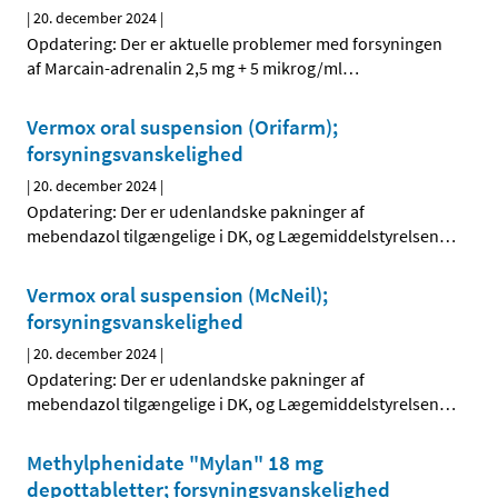
|
20. december 2024
|
Opdatering: Der er aktuelle problemer med forsyningen
af Marcain-adrenalin 2,5 mg + 5 mikrog/ml
…
Vermox oral suspension (Orifarm);
forsyningsvanskelighed
|
20. december 2024
|
Opdatering: Der er udenlandske pakninger af
mebendazol tilgængelige i DK, og Lægemiddelstyrelsen
…
Vermox oral suspension (McNeil);
forsyningsvanskelighed
|
20. december 2024
|
Opdatering: Der er udenlandske pakninger af
mebendazol tilgængelige i DK, og Lægemiddelstyrelsen
…
Methylphenidate "Mylan" 18 mg
depottabletter; forsyningsvanskelighed