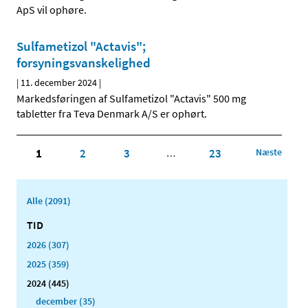
ApS vil ophøre.
Sulfametizol "Actavis";
forsyningsvanskelighed
|
11. december 2024
|
Markedsføringen af Sulfametizol "Actavis" 500 mg
tabletter fra Teva Denmark A/S er ophørt.
1
2
3
23
Næste
…
Alle (2091)
TID
2026 (307)
2025 (359)
2024 (445)
december (35)