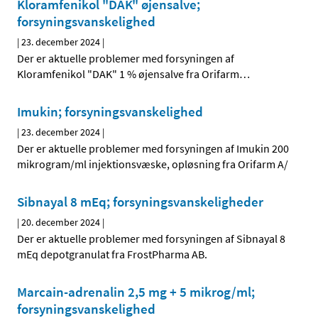
Kloramfenikol "DAK" øjensalve;
forsyningsvanskelighed
|
23. december 2024
|
Der er aktuelle problemer med forsyningen af
Kloramfenikol "DAK" 1 % øjensalve fra Orifarm
…
Imukin; forsyningsvanskelighed
|
23. december 2024
|
Der er aktuelle problemer med forsyningen af Imukin 200
mikrogram/ml injektionsvæske, opløsning fra Orifarm A/
Sibnayal 8 mEq; forsyningsvanskeligheder
|
20. december 2024
|
Der er aktuelle problemer med forsyningen af Sibnayal 8
mEq depotgranulat fra FrostPharma AB.
Marcain-adrenalin 2,5 mg + 5 mikrog/ml;
forsyningsvanskelighed