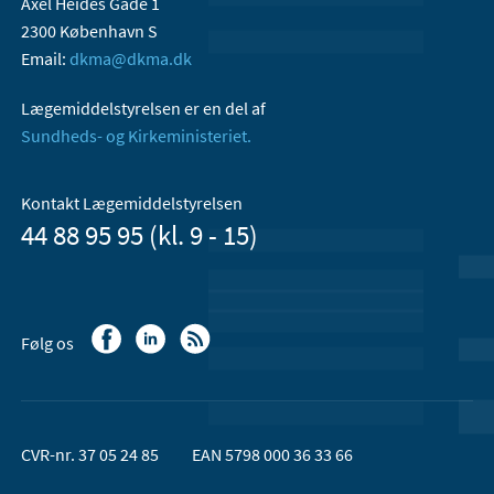
Axel Heides Gade 1
2300 København S
Email:
dkma@dkma.dk
Lægemiddelstyrelsen er en del af
Sundheds- og Kirkeministeriet.
Kontakt Lægemiddelstyrelsen
44 88 95 95 (kl. 9 - 15)
Følg os
CVR-nr. 37 05 24 85
EAN 5798 000 36 33 66