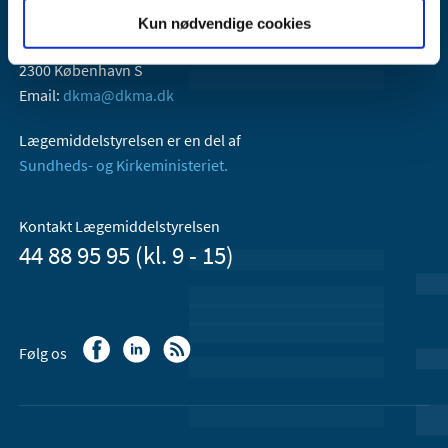
Lægemiddelstyrelsen
Kun nødvendige cookies
Axel Heides Gade 1
2300 København S
Email:
dkma@dkma.dk
Lægemiddelstyrelsen er en del af
Sundheds- og Kirkeministeriet.
Kontakt Lægemiddelstyrelsen
44 88 95 95 (kl. 9 - 15)
Følg os