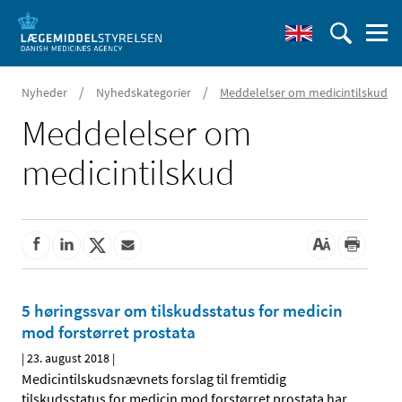
/
/
Nyheder
Nyhedskategorier
Meddelelser om medicintilskud
Meddelelser om
medicintilskud
5 høringssvar om tilskudsstatus for medicin
mod forstørret prostata
|
23. august 2018
|
Medicintilskudsnævnets forslag til fremtidig
tilskudsstatus for medicin mod forstørret prostata har
…