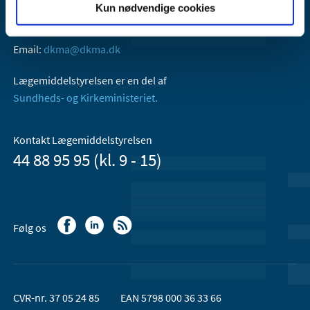
Kun nødvendige cookies
Axel Heides Gade 1
2300 København S
Email:
dkma@dkma.dk
Lægemiddelstyrelsen er en del af
Sundheds- og Kirkeministeriet.
Kontakt Lægemiddelstyrelsen
44 88 95 95 (kl. 9 - 15)
Følg os
CVR-nr. 37 05 24 85
EAN 5798 000 36 33 66