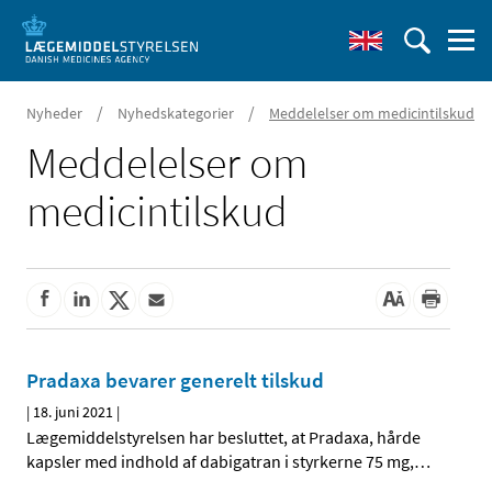
/
/
Nyheder
Nyhedskategorier
Meddelelser om medicintilskud
Meddelelser om
medicintilskud
Pradaxa bevarer generelt tilskud
|
18. juni 2021
|
Lægemiddelstyrelsen har besluttet, at Pradaxa, hårde
kapsler med indhold af dabigatran i styrkerne 75 mg,
…