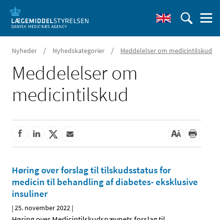
/
/
Nyheder
Nyhedskategorier
Meddelelser om medicintilskud
Meddelelser om
medicintilskud
Høring over forslag til tilskudsstatus for
medicin til behandling af diabetes- eksklusive
insuliner
|
25. november 2022
|
Høring over Medicintilskuds­nævnets forslag til