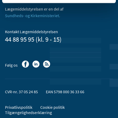
Lægemiddelstyrelsen er en del af
Sundheds- og Kirkeministeriet.
Kontakt Lægemiddelstyrelsen
44 88 95 95 (kl. 9 - 15)
Følg os
CVR-nr. 37 05 24 85
EAN 5798 000 36 33 66
Privatlivspolitik
Cookie politik
Tilgængelighedserklæring