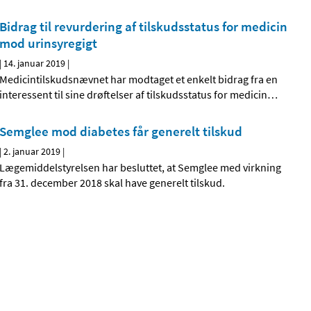
Bidrag til revurdering af tilskudsstatus for medicin
mod urinsyregigt
|
14. januar 2019
|
Medicintilskudsnævnet har modtaget et enkelt bidrag fra en
interessent til sine drøftelser af tilskudsstatus for medicin
…
Semglee mod diabetes får generelt tilskud
|
2. januar 2019
|
Lægemiddelstyrelsen har besluttet, at Semglee med virkning
fra 31. december 2018 skal have generelt tilskud.