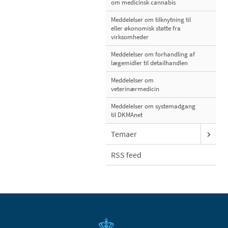
om medicinsk cannabis
Meddelelser om tilknytning til
eller økonomisk støtte fra
virksomheder
Meddelelser om forhandling af
lægemidler til detailhandlen
Meddelelser om
veterinærmedicin
Meddelelser om systemadgang
til DKMAnet
Temaer
RSS feed