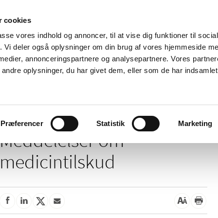
 cookies
passe vores indhold og annoncer, til at vise dig funktioner til soci
Nyheder
Om os
Kontakt
fik. Vi deler også oplysninger om din brug af vores hjemmeside m
 medier, annonceringspartnere og analysepartnere. Vores partne
 og
Tilskud og
Apoteker og salg af
Me
ndre oplysninger, du har givet dem, eller som de har indsamlet 
rmation
priser
medicin
ud
ddelelser om medicintilskud
Præferencer
Statistik
Marketing
Meddelelser om
medicintilskud