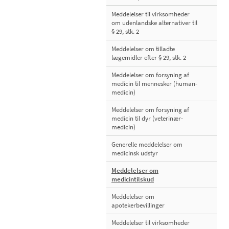
Meddelelser til virksomheder
om udenlandske alternativer til
§ 29, stk. 2
Meddelelser om tilladte
lægemidler efter § 29, stk. 2
Meddelelser om forsyning af
medicin til mennesker (human-
medicin)
Meddelelser om forsyning af
medicin til dyr (veterinær-
medicin)
Generelle meddelelser om
medicinsk udstyr
Meddelelser om
medicintilskud
Meddelelser om
apotekerbevillinger
Meddelelser til virksomheder