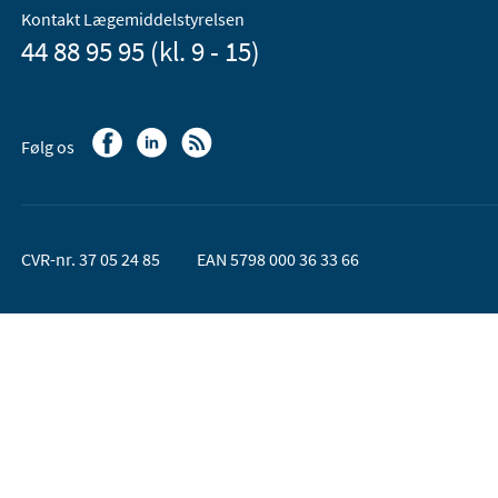
Kontakt Lægemiddelstyrelsen
44 88 95 95 (kl. 9 - 15)
Følg os
CVR-nr. 37 05 24 85
EAN 5798 000 36 33 66