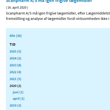
Scanpharm A/S må igen frigive lægemidler
|
16. april 2020
|
Scanpharm A/S må igen frigive lægemidler, efter Lægemiddelst
fremstilling og analyse af lægemidler fordi virksomheden ikke i
Alle (36)
TID
2025 (5)
2024 (2)
2023 (8)
2022 (4)
2021 (5)
2020 (2)
juni (1)
april (1)
2019 (3)