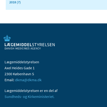
2018 (7)
Lægemiddelstyrelsen
Axel Heides Gade 1
2300 København S
Email:
dkma@dkma.dk
Lægemiddelstyrelsen er en del af
Sundheds- og Kirkeministeriet.