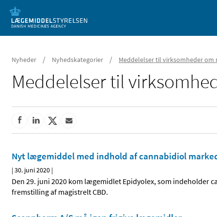
Mobil visning
/
/
Nyheder
Nyhedskategorier
Meddelelser til virksomheder om 
Meddelelser til virksomh
Nyt lægemiddel med indhold af cannabidiol marke
|
30. juni 2020
|
Den 29. juni 2020 kom lægemidlet Epidyolex, som indeholder ca
fremstilling af magistrelt CBD.