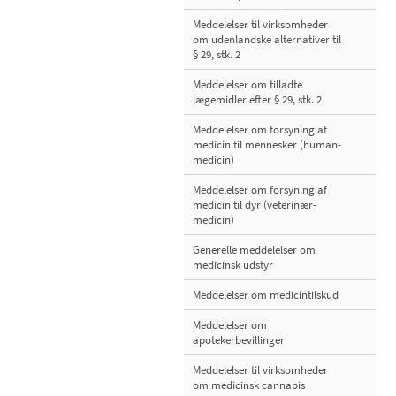
Meddelelser til virksomheder
om udenlandske alternativer til
§ 29, stk. 2
Meddelelser om tilladte
lægemidler efter § 29, stk. 2
Meddelelser om forsyning af
medicin til mennesker (human-
medicin)
Meddelelser om forsyning af
medicin til dyr (veterinær-
medicin)
Generelle meddelelser om
medicinsk udstyr
Meddelelser om medicintilskud
Meddelelser om
apotekerbevillinger
Meddelelser til virksomheder
om medicinsk cannabis