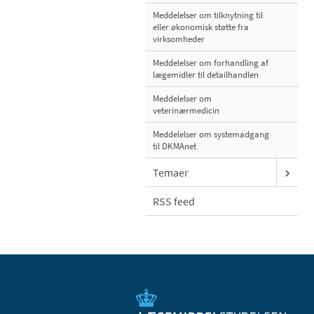
Meddelelser om tilknytning til
eller økonomisk støtte fra
virksomheder
Meddelelser om forhandling af
lægemidler til detailhandlen
Meddelelser om
veterinærmedicin
Meddelelser om systemadgang
til DKMAnet
Temaer
RSS feed