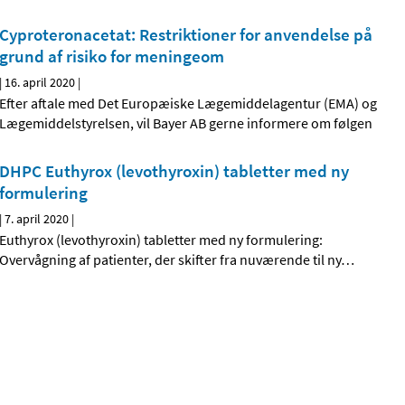
Cyproteronacetat: Restriktioner for anvendelse på
grund af risiko for meningeom
|
16. april 2020
|
Efter aftale med Det Europæiske Lægemiddelagentur (EMA) og
Lægemiddelstyrelsen, vil Bayer AB gerne informere om følgen
DHPC Euthyrox (levothyroxin) tabletter med ny
formulering
|
7. april 2020
|
Euthyrox (levothyroxin) tabletter med ny formulering:
Overvågning af patienter, der skifter fra nuværende til ny
…