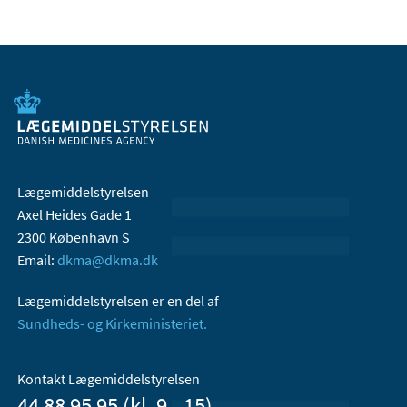
Lægemiddelstyrelsen
Axel Heides Gade 1
2300 København S
Email:
dkma@dkma.dk
Lægemiddelstyrelsen er en del af
Sundheds- og Kirkeministeriet.
Kontakt Lægemiddelstyrelsen
44 88 95 95 (kl. 9 - 15)