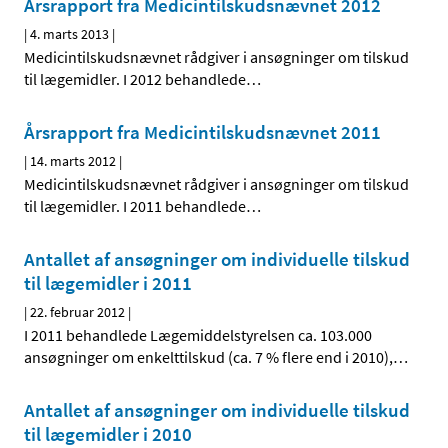
Årsrapport fra Medicintilskudsnævnet 2012
|
4. marts 2013
|
Medicintilskudsnævnet rådgiver i ansøgninger om tilskud
til lægemidler. I 2012 behandlede
…
Årsrapport fra Medicintilskudsnævnet 2011
|
14. marts 2012
|
Medicintilskudsnævnet rådgiver i ansøgninger om tilskud
til lægemidler. I 2011 behandlede
…
Antallet af ansøgninger om individuelle tilskud
til lægemidler i 2011
|
22. februar 2012
|
I 2011 behandlede Lægemiddelstyrelsen ca. 103.000
ansøgninger om enkelttilskud (ca. 7 % flere end i 2010),
…
Antallet af ansøgninger om individuelle tilskud
til lægemidler i 2010