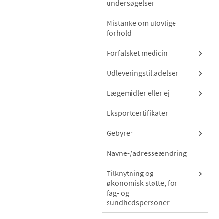
undersøgelser
Mistanke om ulovlige
forhold
Forfalsket medicin
Udleveringstilladelser
Lægemidler eller ej
Eksportcertifikater
Gebyrer
Navne-/adresseændring
Tilknytning og
økonomisk støtte, for
fag- og
sundhedspersoner