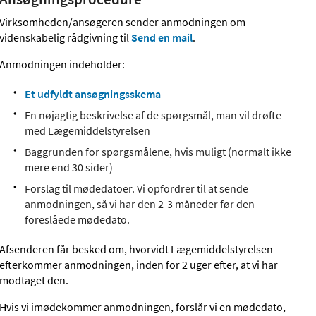
Virksomheden/ansøgeren sender anmodningen om
videnskabelig rådgivning til
Send en mail
.
Anmodningen indeholder:
Et udfyldt ansøgningsskema
En nøjagtig beskrivelse af de spørgsmål, man vil drøfte
med Lægemiddelstyrelsen
Baggrunden for spørgsmålene, hvis muligt (normalt ikke
mere end 30 sider)
Forslag til mødedatoer. Vi opfordrer til at sende
anmodningen, så vi har den 2-3 måneder før den
foreslåede mødedato.
Afsenderen får besked om, hvorvidt Lægemiddelstyrelsen
efterkommer anmodningen, inden for 2 uger efter, at vi har
modtaget den.
Hvis vi imødekommer anmodningen, forslår vi en mødedato,