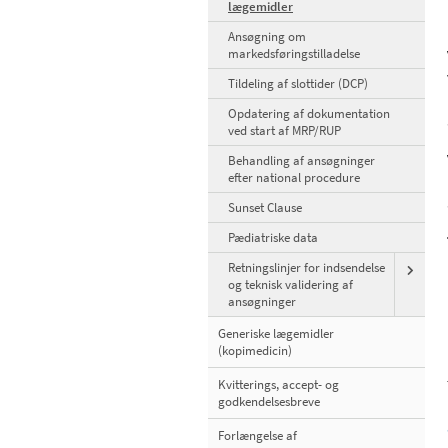
lægemidler
Ansøgning om
markedsføringstilladelse
Tildeling af slottider (DCP)
Opdatering af dokumentation
ved start af MRP/RUP
Behandling af ansøgninger
efter national procedure
Sunset Clause
Pædiatriske data
Retningslinjer for indsendelse
og teknisk validering af
ansøgninger
Generiske lægemidler
(kopimedicin)
Kvitterings, accept- og
godkendelsesbreve
Forlængelse af