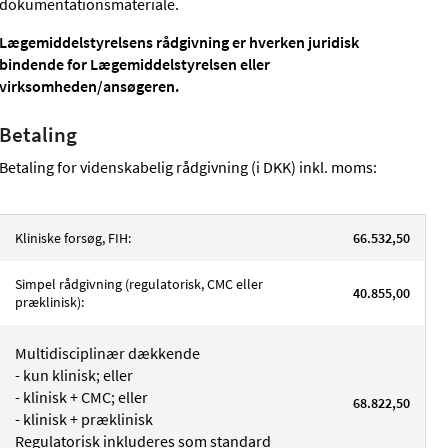
dokumentationsmateriale.
Lægemiddelstyrelsens rådgivning er hverken juridisk
bindende for Lægemiddelstyrelsen eller
virksomheden/ansøgeren.
Betaling
Betaling for videnskabelig rådgivning (i DKK) inkl. moms:
Kliniske forsøg, FIH:
66.532,50
Simpel rådgivning (regulatorisk, CMC eller
40.855,00
præklinisk):
Multidisciplinær dækkende
- kun klinisk; eller
- klinisk + CMC; eller
68.822,50
- klinisk + præklinisk
Regulatorisk inkluderes som standard