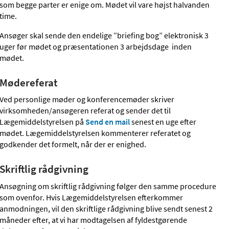
som begge parter er enige om. Mødet vil vare højst halvanden
time.
Ansøger skal sende den endelige ”briefing bog” elektronisk 3
uger før mødet og præsentationen 3 arbejdsdage inden
mødet.
Mødereferat
Ved personlige møder og konferencemøder skriver
virksomheden/ansøgeren referat og sender det til
Lægemiddelstyrelsen på
Send en mail
senest en uge efter
mødet. Lægemiddelstyrelsen kommenterer referatet og
godkender det formelt, når der er enighed.
Skriftlig rådgivning
Ansøgning om skriftlig rådgivning følger den samme procedure
som ovenfor. Hvis Lægemiddelstyrelsen efterkommer
anmodningen, vil den skriftlige rådgivning blive sendt senest 2
måneder efter, at vi har modtagelsen af fyldestgørende