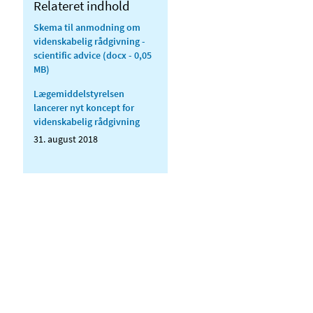
Relateret indhold
Skema til anmodning om
videnskabelig rådgivning -
scientific advice
(docx - 0,05
MB)
Lægemiddelstyrelsen
lancerer nyt koncept for
videnskabelig rådgivning
31. august 2018