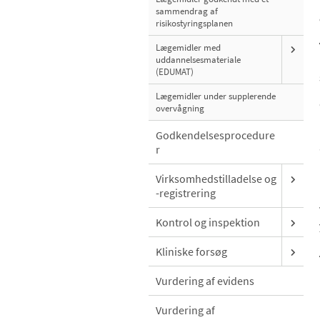
sammendrag af
risikostyringsplanen
Lægemidler med
uddannelsesmateriale
(EDUMAT)
Lægemidler under supplerende
overvågning
Godkendelsesprocedure
r
Virksomhedstilladelse og
-registrering
Kontrol og inspektion
Kliniske forsøg
Vurdering af evidens
Vurdering af