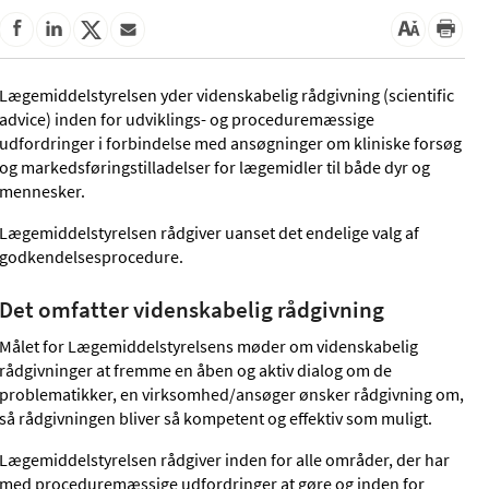
Lægemiddelstyrelsen yder videnskabelig rådgivning (scientific
advice) inden for udviklings- og proceduremæssige
udfordringer i forbindelse med ansøgninger om kliniske forsøg
og markedsføringstilladelser for lægemidler til både dyr og
mennesker.
Lægemiddelstyrelsen rådgiver uanset det endelige valg af
godkendelsesprocedure.
Det omfatter videnskabelig rådgivning
Målet for Lægemiddelstyrelsens møder om videnskabelig
rådgivning
er at fremme en åben og aktiv dialog om de
problematikker, en virksomhed/ansøger ønsker rådgivning om,
så rådgivningen bliver så kompetent og effektiv som muligt.
Lægemiddelstyrelsen rådgiver inden for alle områder, der har
med proceduremæssige udfordringer at gøre og inden for