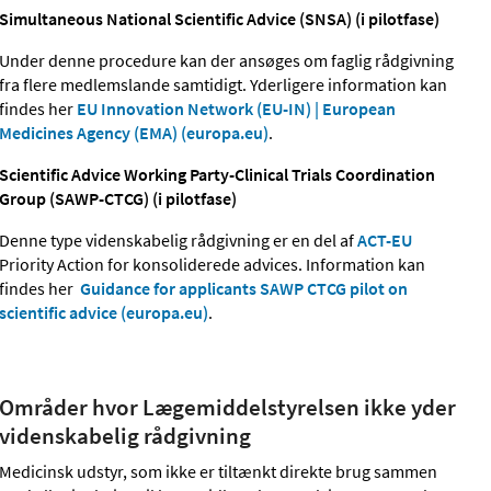
Simultaneous National Scientific Advice (SNSA)
(i pilotfase)
Under denne procedure kan der ansøges om faglig rådgivning
fra flere medlemslande samtidigt. Yderligere information kan
findes her
EU Innovation Network (EU-IN) | European
Medicines Agency (EMA) (europa.eu)
.
Scientific Advice Working Party-Clinical Trials Coordination
Group (SAWP-CTCG) (i pilotfase)
Denne type videnskabelig rådgivning er en del af
ACT-EU
Priority Action for konsoliderede advices. Information kan
findes her
Guidance for applicants SAWP CTCG pilot on
scientific advice (europa.eu)
.
Områder hvor Lægemiddelstyrelsen ikke yder
videnskabelig rådgivning
Medicinsk udstyr, som ikke er tiltænkt direkte brug sammen