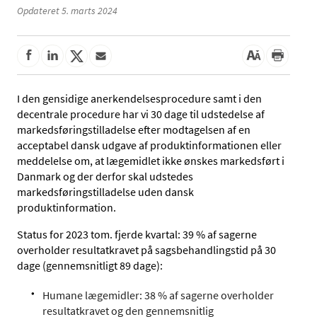
Opdateret 5. marts 2024
I den gensidige anerkendelsesprocedure samt i den
decentrale procedure har vi 30 dage til udstedelse af
markedsføringstilladelse efter modtagelsen af en
acceptabel dansk udgave af produktinformationen eller
meddelelse om, at lægemidlet ikke ønskes markedsført i
Danmark og der derfor skal udstedes
markedsføringstilladelse uden dansk
produktinformation.
Status for 2023 tom. fjerde kvartal: 39 % af sagerne
overholder resultatkravet på sagsbehandlingstid på 30
dage (gennemsnitligt 89 dage):
Humane lægemidler: 38 % af sagerne overholder
resultatkravet og den gennemsnitlig