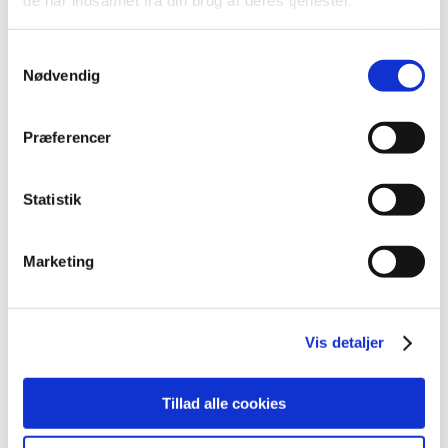
de har indsamlet fra din brug af deres tjenester.
Samtykkevalg
Nødvendig
Præferencer
Statistik
Marketing
Vis detaljer
Tillad alle cookies