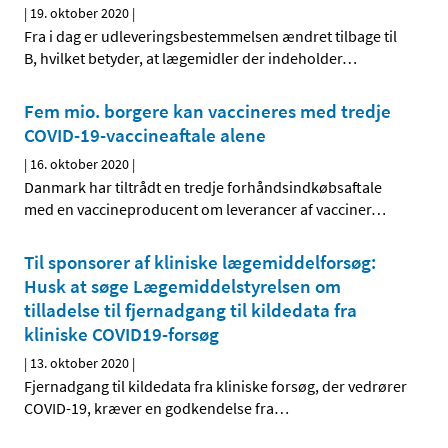
|
19. oktober 2020
|
Fra i dag er udleveringsbestemmelsen ændret tilbage til
B, hvilket betyder, at lægemidler der indeholder
…
Fem mio. borgere kan vaccineres med tredje
COVID-19-vaccineaftale alene
|
16. oktober 2020
|
Danmark har tiltrådt en tredje forhåndsindkøbsaftale
med en vaccineproducent om leverancer af vacciner
…
Til sponsorer af kliniske lægemiddelforsøg:
Husk at søge Lægemiddelstyrelsen om
tilladelse til fjernadgang til kildedata fra
kliniske COVID19-forsøg
|
13. oktober 2020
|
Fjernadgang til kildedata fra kliniske forsøg, der vedrører
COVID-19, kræver en godkendelse fra
…