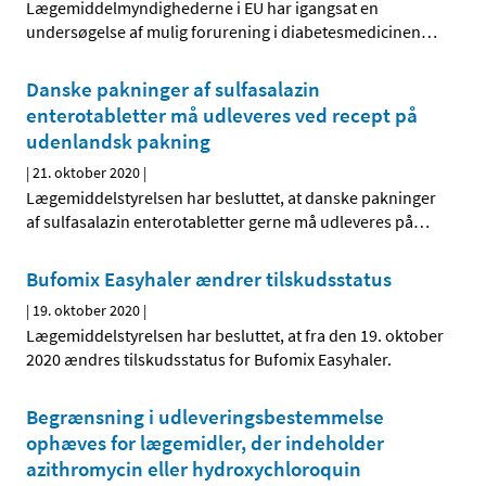
Lægemiddelmyndighederne i EU har igangsat en
undersøgelse af mulig forurening i diabetesmedicinen
…
Danske pakninger af sulfasalazin
enterotabletter må udleveres ved recept på
udenlandsk pakning
|
21. oktober 2020
|
Lægemiddelstyrelsen har besluttet, at danske pakninger
af sulfasalazin enterotabletter gerne må udleveres på
…
Bufomix Easyhaler ændrer tilskudsstatus
|
19. oktober 2020
|
Lægemiddelstyrelsen har besluttet, at fra den 19. oktober
2020 ændres tilskudsstatus for Bufomix Easyhaler.
Begrænsning i udleveringsbestemmelse
ophæves for lægemidler, der indeholder
azithromycin eller hydroxychloroquin