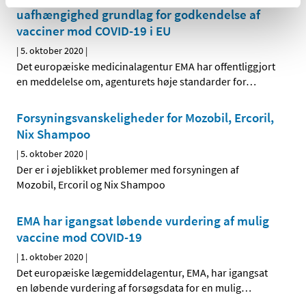
uafhængighed grundlag for godkendelse af
vacciner mod COVID-19 i EU
|
5. oktober 2020
|
Det europæiske medicinalagentur EMA har offentliggjort
en meddelelse om, agenturets høje standarder for
…
Forsyningsvanskeligheder for Mozobil, Ercoril,
Nix Shampoo
|
5. oktober 2020
|
Der er i øjeblikket problemer med forsyningen af
Mozobil, Ercoril og Nix Shampoo
EMA har igangsat løbende vurdering af mulig
vaccine mod COVID-19
|
1. oktober 2020
|
Det europæiske lægemiddelagentur, EMA, har igangsat
en løbende vurdering af forsøgsdata for en mulig
…