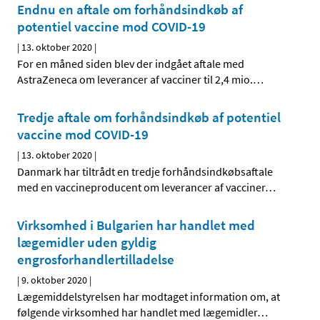
Endnu en aftale om forhåndsindkøb af
potentiel vaccine mod COVID-19
|
13. oktober 2020
|
For en måned siden blev der indgået aftale med
AstraZeneca om leverancer af vacciner til 2,4 mio.
…
Tredje aftale om forhåndsindkøb af potentiel
vaccine mod COVID-19
|
13. oktober 2020
|
Danmark har tiltrådt en tredje forhåndsindkøbsaftale
med en vaccineproducent om leverancer af vacciner
…
Virksomhed i Bulgarien har handlet med
lægemidler uden gyldig
engrosforhandlertilladelse
|
9. oktober 2020
|
Lægemiddelstyrelsen har modtaget information om, at
følgende virksomhed har handlet med lægemidler
…