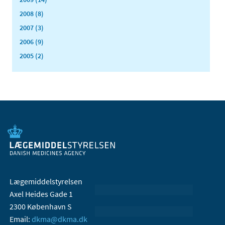
2008 (8)
2007 (3)
2006 (9)
2005 (2)
Lægemiddelstyrelsen
Axel Heides Gade 1
2300 København S
Email:
dkma@dkma.dk