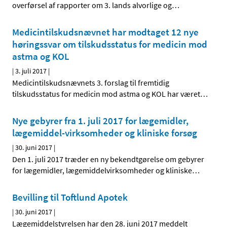
overførsel af rapporter om 3. lands alvorlige og
…
Medicintilskudsnævnet har modtaget 12 nye
høringssvar om tilskudsstatus for medicin mod
astma og KOL
|
3. juli 2017
|
Medicintilskudsnævnets 3. forslag til fremtidig
tilskudsstatus for medicin mod astma og KOL har været
…
Nye gebyrer fra 1. juli 2017 for lægemidler,
lægemiddel-virksomheder og kliniske forsøg
|
30. juni 2017
|
Den 1. juli 2017 træder en ny bekendtgørelse om gebyrer
for lægemidler, lægemiddelvirksomheder og kliniske
…
Bevilling til Toftlund Apotek
|
30. juni 2017
|
Lægemiddelstyrelsen har den 28. juni 2017 meddelt