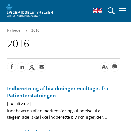
/
Nyheder
2016
2016
Indberetning af bivirkninger modtaget fra
Patienterstatningen
|
14. juli 2017
|
Indehaveren af en markedsføringstilladelse til et
lægemiddel skal ikke indberette bivirkninger, der
…