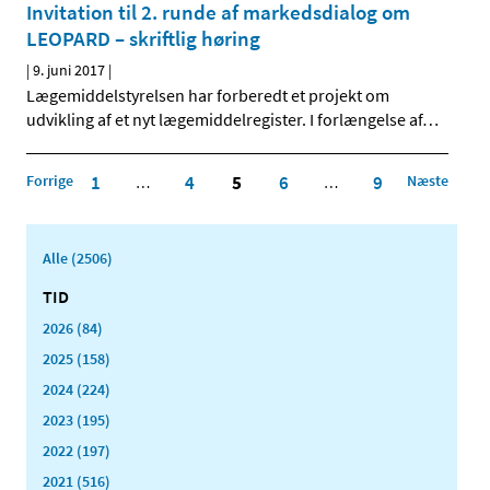
Invitation til 2. runde af markedsdialog om
LEOPARD – skriftlig høring
|
9. juni 2017
|
Lægemiddelstyrelsen har forberedt et projekt om
udvikling af et nyt lægemiddelregister. I forlængelse af
…
Forrige
1
4
5
6
9
Næste
…
…
Alle (2506)
TID
2026 (84)
2025 (158)
2024 (224)
2023 (195)
2022 (197)
2021 (516)