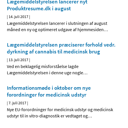
Lægemiddelstyrelsen lancerer nyt
Produktresume.dk i august
|
14. juli 2017
|
Lægemiddelstyrelsen lancerer i slutningen af august
måned en ny og optimeret udgave af hjemmesiden
…
Lægemiddelstyrelsen præciserer forhold vedr.
dyrkning af cannabis til medicinsk brug
|
13. juli 2017
|
Ved en beklagelig misforståelse lagde
Lægemiddelstyrelsen i denne uge nogle
…
Informationsmøde i oktober om nye
forordninger for medicinsk udstyr
|
7. juli 2017
|
Nye EU-forordninger for medicinsk udstyr og medicinsk
udstyr til in vitro-diagnostik er vedtaget og
…