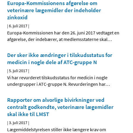
Europa-Kommissionens afgørelse om
veterinære lægemidler der indeholder
zinkoxid
|
6. juli 2017
|
Europa-Kommissionen har den 26. juni 2017 vedtaget en
afgørelse, der indebærer, at medlemsstaterne skal
…
Der sker ikke ændringer i tilskudsstatus for
medicin i nogle dele af ATC-gruppe N
|
5. juli 2017
|
Vi har revurderet tilskudsstatus for medicin i nogle
undergrupper i ATC-gruppe N. Revurderingen har
…
Rapporter om alvorlige bivirkninger ved
centralt godkendte, veterinære lægemidler
skal ikke til LMST
|
3. juli 2017
|
Lægemiddelstyrelsen stiller ikke længere krav om