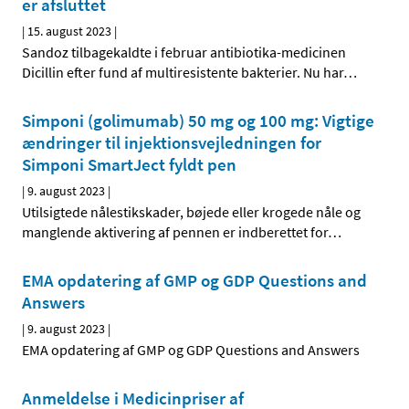
er afsluttet
|
15. august 2023
|
Sandoz tilbagekaldte i februar antibiotika-medicinen
Dicillin efter fund af multiresistente bakterier. Nu har
…
Simponi (golimumab) 50 mg og 100 mg: Vigtige
ændringer til injektionsvejledningen for
Simponi SmartJect fyldt pen
|
9. august 2023
|
Utilsigtede nålestikskader, bøjede eller krogede nåle og
manglende aktivering af pennen er indberettet for
…
EMA opdatering af GMP og GDP Questions and
Answers
|
9. august 2023
|
EMA opdatering af GMP og GDP Questions and Answers
Anmeldelse i Medicinpriser af