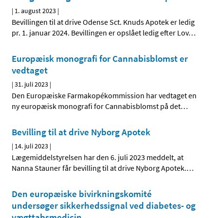
|
1. august 2023
|
Bevillingen til at drive Odense Sct. Knuds Apotek er ledig
pr. 1. januar 2024. Bevillingen er opslået ledig efter Lov
…
Europæisk monografi for Cannabisblomst er
vedtaget
|
31. juli 2023
|
Den Europæiske Farmakopékommission har vedtaget en
ny europæisk monografi for Cannabisblomst på det
…
Bevilling til at drive Nyborg Apotek
|
14. juli 2023
|
Lægemiddelstyrelsen har den 6. juli 2023 meddelt, at
Nanna Stauner får bevilling til at drive Nyborg Apotek.
…
Den europæiske bivirkningskomité
undersøger sikkerhedssignal ved diabetes- og
vægttabsmedicin