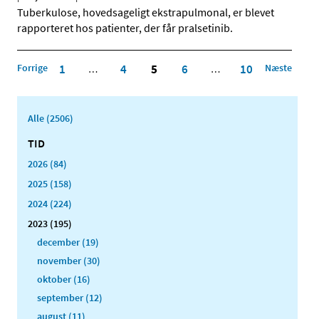
Tuberkulose, hovedsageligt ekstrapulmonal, er blevet
rapporteret hos patienter, der får pralsetinib.
Forrige
1
4
5
6
10
Næste
…
…
Alle (2506)
TID
2026 (84)
2025 (158)
2024 (224)
2023 (195)
december (19)
november (30)
oktober (16)
september (12)
august (11)