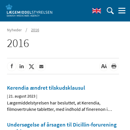
/
Nyheder
2016
2016
Kerendia ændret tilskudsklausul
|
21. august 2023
|
Lægemiddelstyrelsen har besluttet, at Kerendia,
filmovertrukne tabletter, med indhold af finerenon i
…
Undersøgelse af årsagen til Dicillin-forurening