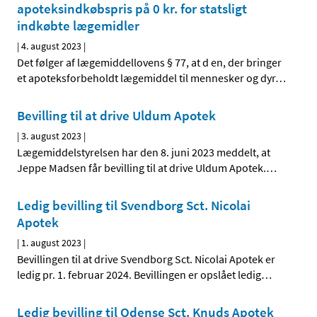
apoteksindkøbspris på 0 kr. for statsligt
indkøbte lægemidler
|
4. august 2023
|
Det følger af lægemiddellovens § 77, at d en, der bringer
et apoteksforbeholdt lægemiddel til mennesker og dyr
…
Bevilling til at drive Uldum Apotek
|
3. august 2023
|
Lægemiddelstyrelsen har den 8. juni 2023 meddelt, at
Jeppe Madsen får bevilling til at drive Uldum Apotek.
…
Ledig bevilling til Svendborg Sct. Nicolai
Apotek
|
1. august 2023
|
Bevillingen til at drive Svendborg Sct. Nicolai Apotek er
ledig pr. 1. februar 2024. Bevillingen er opslået ledig
…
Ledig bevilling til Odense Sct. Knuds Apotek